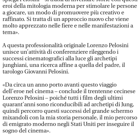
eroi della mitologia moderna per stimolare le persone
a giocare, un modo di promuovere più creativo e
raffinato. Si tratta di un approccio nuovo che viene
molto apprezzato nelle fiere e nelle manifestazioni a
tema».
A questa professionalità originale Lorenzo Pelosini
unisce un’attività di conferenziere rileggendo i
successi cinematografici alla luce gli archetipi
junghiani, una ricerca affine a quella del padre, il
tarologo Giovanni Pelosini.
«Da circa un anno porto avanti questo viaggio
dell’eroe nel cinema – conclude il trentenne cecinese
Lorenzo Pelosini – poiché tutti i film degli ultimi
quarant’anni sono riconducibili ad archetipi di Jung,
quindi percorro questi successi del grande schermo
mixandoli con la mia storia personale, il mio percorso
di emigrato moderno negli Stati Uniti per inseguire il
sogno del cinema».