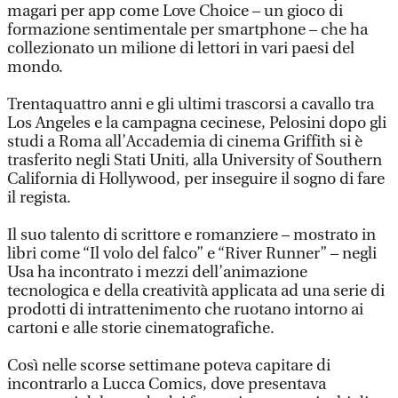
magari per app come Love Choice – un gioco di
formazione sentimentale per smartphone – che ha
collezionato un milione di lettori in vari paesi del
mondo.
Trentaquattro anni e gli ultimi trascorsi a cavallo tra
Los Angeles e la campagna cecinese, Pelosini dopo gli
studi a Roma all’Accademia di cinema Griffith si è
trasferito negli Stati Uniti, alla University of Southern
California di Hollywood, per inseguire il sogno di fare
il regista.
Il suo talento di scrittore e romanziere – mostrato in
libri come “Il volo del falco” e “River Runner” – negli
Usa ha incontrato i mezzi dell’animazione
tecnologica e della creatività applicata ad una serie di
prodotti di intrattenimento che ruotano intorno ai
cartoni e alle storie cinematografiche.
Così nelle scorse settimane poteva capitare di
incontrarlo a Lucca Comics, dove presentava