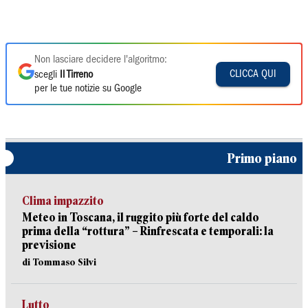
Non lasciare decidere l'algoritmo:
CLICCA QUI
scegli
Il Tirreno
per le tue notizie su Google
Primo piano
Clima impazzito
Meteo in Toscana, il ruggito più forte del caldo
prima della “rottura” – Rinfrescata e temporali: la
previsione
di Tommaso Silvi
Lutto