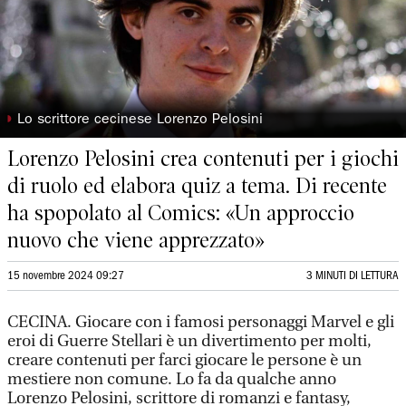
◗
Lo scrittore cecinese Lorenzo Pelosini
Lorenzo Pelosini crea contenuti per i giochi
di ruolo ed elabora quiz a tema. Di recente
ha spopolato al Comics: «Un approccio
nuovo che viene apprezzato»
15 novembre 2024 09:27
3 MINUTI DI LETTURA
CECINA. Giocare con i famosi personaggi Marvel e gli
eroi di Guerre Stellari è un divertimento per molti,
creare contenuti per farci giocare le persone è un
mestiere non comune. Lo fa da qualche anno
Lorenzo Pelosini, scrittore di romanzi e fantasy,