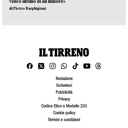
video intimo di un minore»
di Pietro Barghigiani
Redazione
Scriveteci
Pubblicità
Privacy
Codice Etico e Modello 231
Cookie policy
Termini e condizioni