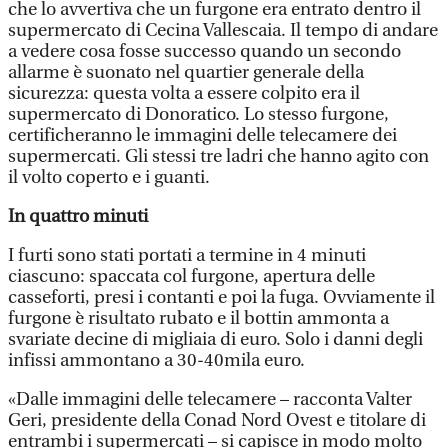
che lo avvertiva che un furgone era entrato dentro il
supermercato di Cecina Vallescaia. Il tempo di andare
a vedere cosa fosse successo quando un secondo
allarme è suonato nel quartier generale della
sicurezza: questa volta a essere colpito era il
supermercato di Donoratico. Lo stesso furgone,
certificheranno le immagini delle telecamere dei
supermercati. Gli stessi tre ladri che hanno agito con
il volto coperto e i guanti.
In quattro minuti
I furti sono stati portati a termine in 4 minuti
ciascuno: spaccata col furgone, apertura delle
casseforti, presi i contanti e poi la fuga. Ovviamente il
furgone è risultato rubato e il bottin ammonta a
svariate decine di migliaia di euro. Solo i danni degli
infissi ammontano a 30-40mila euro.
«Dalle immagini delle telecamere – racconta Valter
Geri, presidente della Conad Nord Ovest e titolare di
entrambi i supermercati – si capisce in modo molto