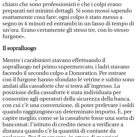
chiaro che sono professionisti e che i colpi erano
preparati nei minimi dettagli. Si sono mossi sapendo
esattamente cosa fare: ogni colpo è stato messo a
segno in 4 minuti ed entrambi in un lasso di tempo di
un’ora. Erano certamente gli stessi tre, con lo stesso
furgone».
Il sopralluogo
Mentre i carabinieri stavano effettuando il
sopralluogo nel primo supermercato, i ladri stavano
facendo il secondo colpo a Donoratico. Per entrare
con il furgone hanno sfondato le vetrine e subito sono
andati alla cassaforte che si trova all’ingresso. La
posizione della cassaforte è stata individuata per
consentire agli operatori della sicurezza della banca,
con cui c’è una convenzione, di poter prelevare i soldi
quando raggiungono un determinato importo. È, per
capire meglio, come se la cassaforte fosse una sorta di
bancomat: l’istituto di credito riesce a verificare a
distanza quando c’è la quantità di contante da