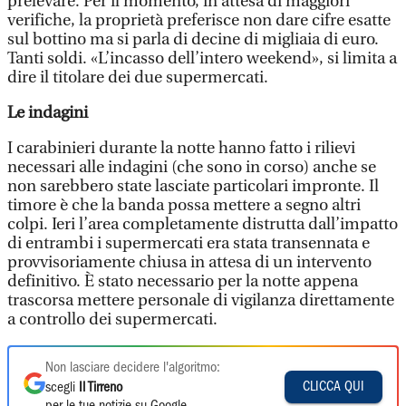
prelevare. Per il momento, in attesa di maggiori
verifiche, la proprietà preferisce non dare cifre esatte
sul bottino ma si parla di decine di migliaia di euro.
Tanti soldi. «L’incasso dell’intero weekend», si limita a
dire il titolare dei due supermercati.
Le indagini
I carabinieri durante la notte hanno fatto i rilievi
necessari alle indagini (che sono in corso) anche se
non sarebbero state lasciate particolari impronte. Il
timore è che la banda possa mettere a segno altri
colpi. Ieri l’area completamente distrutta dall’impatto
di entrambi i supermercati era stata transennata e
provvisoriamente chiusa in attesa di un intervento
definitivo. È stato necessario per la notte appena
trascorsa mettere personale di vigilanza direttamente
a controllo dei supermercati.
Non lasciare decidere l'algoritmo:
CLICCA QUI
scegli
Il Tirreno