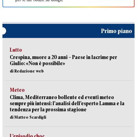
per le tue notizie su Google
Primo piano
Lutto
Crespina, muore a 20 anni – Paese in lacrime per
Giulio: «Non è possibile»
di Redazione web
Meteo
Clima, Mediterraneo bollente ed eventi meteo
sempre più intensi: l’analisi dell’esperto Lamma e la
tendenza per la prossima stagione
di Matteo Scardigli
L’episodio choc