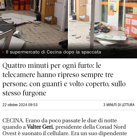
◗
Il supermercato di Cecina dopo la spaccata
Quattro minuti per ogni furto: le
telecamere hanno ripreso sempre tre
persone, con guanti e volto coperto, sullo
stesso furgone
22 ottobre 2024 09:53
3 MINUTI DI LETTURA
CECINA. Erano da poco passate le due di notte
quando a
Valter Geri
, presidente della Conad Nord
Ovest è suonato il cellulare. Era un suo dipendente