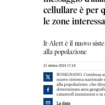
cellullare è per 
le zone interess
It-Alert è il nuovo sis
alla popolazione
21 ottobre 2024 17:16
ROSIGNANO. Continua anch
nuovo sistema nazionale d
alla popolazione, che diram
determinata area geografic
catastrofi imminenti o in
La data