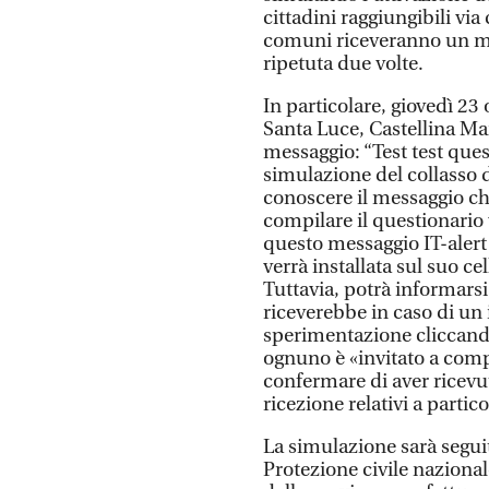
cittadini raggiungibili via 
comuni riceveranno un mes
ripetuta due volte.
In particolare, giovedì 23
Santa Luce, Castellina Ma
messaggio: “Test test quest
simulazione del collasso di
conoscere il messaggio che
compilare il questionario v
questo messaggio IT-alert
verrà installata sul suo ce
Tuttavia, potrà informarsi
riceverebbe in caso di un 
sperimentazione cliccando
ognuno è «invitato a com
confermare di aver ricevu
ricezione relativi a partico
La simulazione sarà segui
Protezione civile nazional