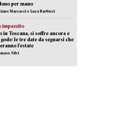
dono per mano
stiano Marcacci e Luca Barbieri
 impazzito
 in Toscana, si soffre ancora e
i gode: le tre date da segnarsi che
eranno l’estate
maso Silvi