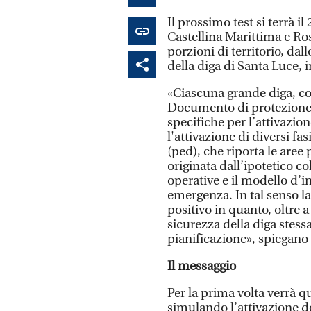
Il prossimo test si terrà i
Castellina Marittima e Ro
porzioni di territorio, dal
della diga di Santa Luce, i
«Ciascuna grande diga, c
Documento di protezione c
specifiche per l’attivazion
l'attivazione di diversi fa
(ped), che riporta le aree
originata dall’ipotetico co
operative e il modello d’i
emergenza. In tal senso l
positivo in quanto, oltre 
sicurezza della diga stess
pianificazione», spiegano 
Il messaggio
Per la prima volta verrà q
simulando l’attivazione de