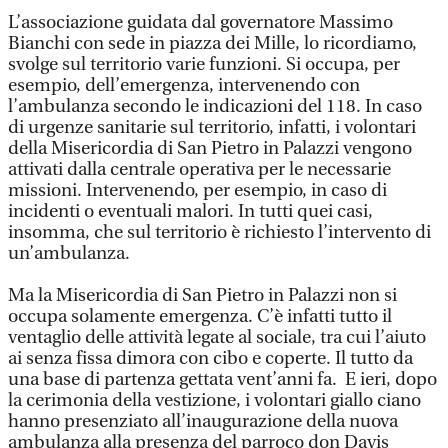
L’associazione guidata dal governatore Massimo
Bianchi con sede in piazza dei Mille, lo ricordiamo,
svolge sul territorio varie funzioni. Si occupa, per
esempio, dell’emergenza, intervenendo con
l’ambulanza secondo le indicazioni del 118. In caso
di urgenze sanitarie sul territorio, infatti, i volontari
della Misericordia di San Pietro in Palazzi vengono
attivati dalla centrale operativa per le necessarie
missioni. Intervenendo, per esempio, in caso di
incidenti o eventuali malori. In tutti quei casi,
insomma, che sul territorio è richiesto l’intervento di
un’ambulanza.
Ma la Misericordia di San Pietro in Palazzi non si
occupa solamente emergenza. C’è infatti tutto il
ventaglio delle attività legate al sociale, tra cui l’aiuto
ai senza fissa dimora con cibo e coperte. Il tutto da
una base di partenza gettata vent’anni fa. E ieri, dopo
la cerimonia della vestizione, i volontari giallo ciano
hanno presenziato all’inaugurazione della nuova
ambulanza alla presenza del parroco don Davis