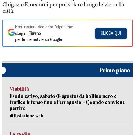
Chigozie Emeanuli per poi sfilare lungo le vie della
città.
Non lasciare decidere l'algoritmo:
CLICCA QUI
scegli
Il Tirreno
per le tue notizie su Google
Primo piano
Viabilità
Esodo estivo, sabato (8 agosto) da bollino nero e
traffico intenso fino a Ferragosto – Quando conviene
partire
di Redazione web
Lo studio