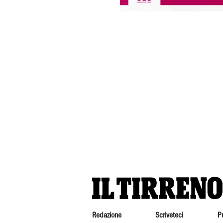
Redazione
Scriveteci
P