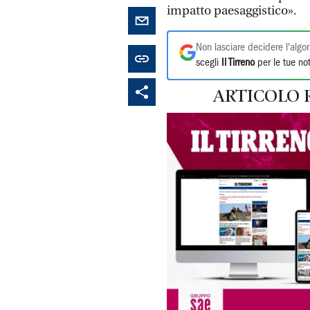
impatto paesaggistico».
Non lasciare decidere l'algor
scegli
Il Tirreno
per le tue not
ARTICOLO 