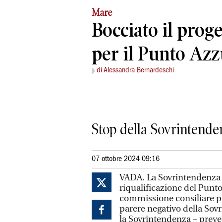
Mare
Bocciato il prog
per il Punto Azz
di Alessandra Bernardeschi
Stop della Sovrintende
07 ottobre 2024 09:16
VADA. La Sovrintendenza h
riqualificazione del Punto
commissione consiliare per
parere negativo della Sovr
la Sovrintendenza – preve