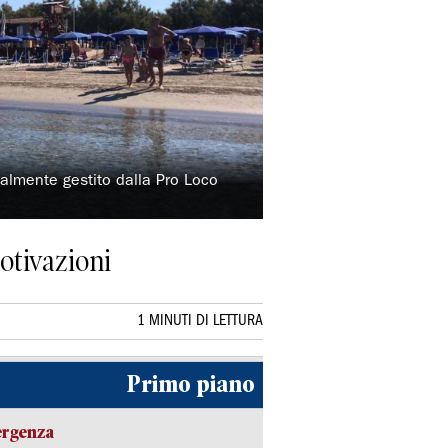
ualmente gestito dalla Pro Loco
otivazioni
1 MINUTI DI LETTURA
Primo piano
ergenza