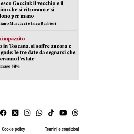
esco Guccini: il vecchio e il
no che si ritrovano e si
dono per mano
stiano Marcacci e Luca Barbieri
 impazzito
 in Toscana, si soffre ancora e
i gode: le tre date da segnarsi che
eranno l’estate
maso Silvi
Cookie policy
Termini e condizioni