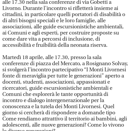
alle 17.30 nella sala conferenze di via Gobetti a
Livorno. Durante l’incontro si rifletterà insieme ai
cittadini, in particolare quelli portatori di disabilità o
di altri bisogni speciali e le loro famiglie, alle
associazioni, alle guide escursionistiche ambientali,
ai Comuni e agli esperti, per costruire proposte su
come dare vita a percorsi di inclusione, di
accessibilità e fruibilità della neonata riserva.
Martedì 18 aprile, alle 17.30, presso la sala
conferenze di piazza del Mercato, a Rosignano Solvay,
si svolgerà l’incontro partecipativo “I Monti Livornesi
fonte di meraviglia per tutte le generazioni” aperto a
docenti, studenti, associazioni, appassionati e
ricercatori, guide escursionistiche ambientali e
Comuni che esplorerà le tante opportunità di
incontro e dialogo intergenerazionale per la
conoscenza e la tutela dei Monti Livornesi. Quel
giorno si cercherà di rispondere a domande tipo
Come rendiamo attrattivo il territorio ai bambini, agli
adolescenti, alle nuove generazioni? Come lo vivono