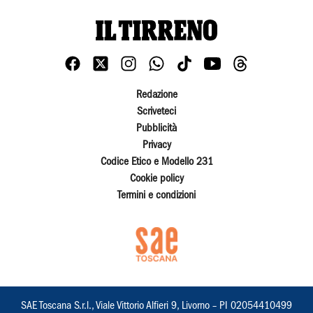
Redazione
Scriveteci
Pubblicità
Privacy
Codice Etico e Modello 231
Cookie policy
Termini e condizioni
SAE Toscana S.r.l., Viale Vittorio Alfieri 9, Livorno – PI 02054410499