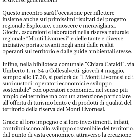
le diverse generazioni?
Questo incontro sarà l’occasione per riflettere
insieme anche sui primissimi risultati del progetto
regionale Esplorare, conoscere e meravigliarsi.
Giochi, escursioni e laboratori nella riserva naturale
regionale “Monti Livornesi” e delle tante e diverse
iniziative portate avanti negli anni dalle realtà
operanti sul territorio e dalle guide ambientali stesse.
Infine, nella biblioteca comunale "Chiara Cataldi", via
Umberto 1, n. 34 a Collesalvetti, giovedì 4 maggio,
sempre alle 17.30, si parlerà de “I Monti Livornesi ed i
suoi custodi: operatori economici e sviluppo
sostenibile” con operatori economici, nel senso più
ampio del termine ma con un attenzione particolare
all’offerta di turismo lento e di prodotti di qualità del
territorio della riserva dei Monti Livornesi.
Grazie al loro impegno e ai loro investimenti, infatti,
contribuiscono allo sviluppo sostenibile del territorio,
dal punto di vista economico, attraverso la creazione