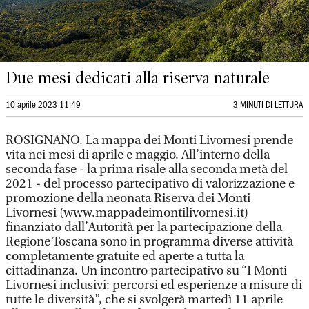
Due mesi dedicati alla riserva naturale
10 aprile 2023 11:49
3 MINUTI DI LETTURA
ROSIGNANO. La mappa dei Monti Livornesi prende
vita nei mesi di aprile e maggio. All’interno della
seconda fase - la prima risale alla seconda metà del
2021 - del processo partecipativo di valorizzazione e
promozione della neonata Riserva dei Monti
Livornesi (www.mappadeimontilivornesi.it)
finanziato dall’Autorità per la partecipazione della
Regione Toscana sono in programma diverse attività
completamente gratuite ed aperte a tutta la
cittadinanza. Un incontro partecipativo su “I Monti
Livornesi inclusivi: percorsi ed esperienze a misure di
tutte le diversità”, che si svolgerà martedì 11 aprile