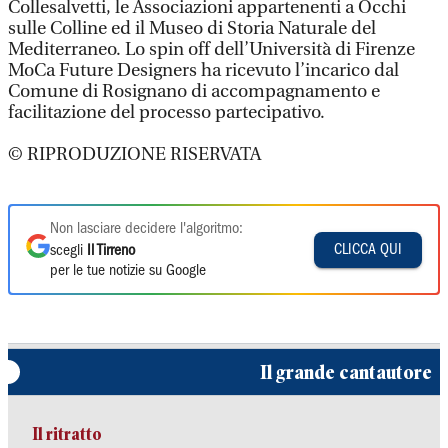
Collesalvetti, le Associazioni appartenenti a Occhi
sulle Colline ed il Museo di Storia Naturale del
Mediterraneo. Lo spin off dell’Università di Firenze
MoCa Future Designers ha ricevuto l’incarico dal
Comune di Rosignano di accompagnamento e
facilitazione del processo partecipativo.
© RIPRODUZIONE RISERVATA
Non lasciare decidere l'algoritmo:
CLICCA QUI
scegli
Il Tirreno
per le tue notizie su Google
Il grande cantautore
Il ritratto