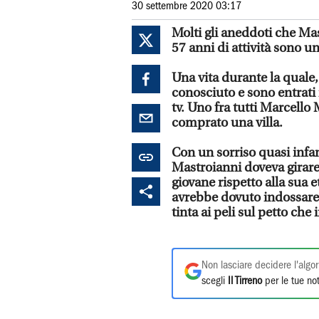
30 settembre 2020 03:17
Molti gli aneddoti che Ma
57 anni di attività sono un
Una vita durante la quale,
conosciuto e sono entrati 
tv. Uno fra tutti Marcello
comprato una villa.
Con un sorriso quasi infan
Mastroianni doveva girare
giovane rispetto alla sua 
avrebbe dovuto indossare u
tinta ai peli sul petto che
Non lasciare decidere l'algor
scegli
Il Tirreno
per le tue not