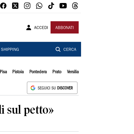
ACCEDI
ABBONATI
SHIPPING
CERCA
Pisa
Pistoia
Pontedera
Prato
Versilia
SEGUICI SU
DISCOVER
i sul petto»