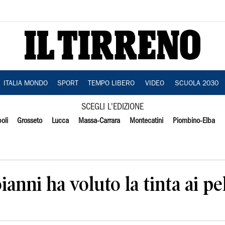
ITALIA MONDO
SPORT
TEMPO LIBERO
VIDEO
SCUOLA 2030
SCEGLI L'EDIZIONE
oli
Grosseto
Lucca
Massa-Carrara
Montecatini
Piombino-Elba
nni ha voluto la tinta ai pel