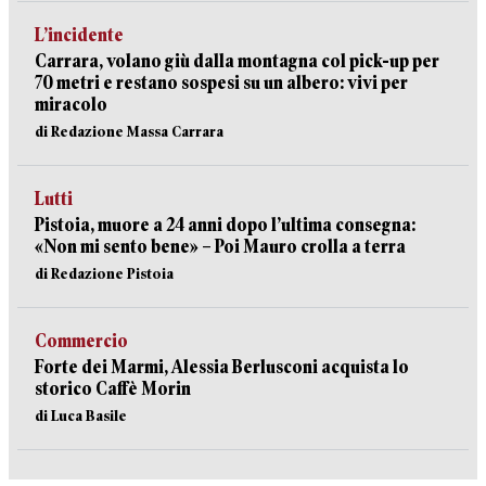
L’incidente
Carrara, volano giù dalla montagna col pick-up per
70 metri e restano sospesi su un albero: vivi per
miracolo
di Redazione Massa Carrara
Lutti
Pistoia, muore a 24 anni dopo l’ultima consegna:
«Non mi sento bene» – Poi Mauro crolla a terra
di Redazione Pistoia
Commercio
Forte dei Marmi, Alessia Berlusconi acquista lo
storico Caffè Morin
di Luca Basile