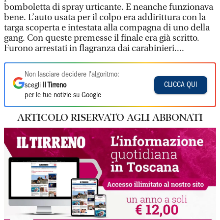
bomboletta di spray urticante. E neanche funzionava
bene. L’auto usata per il colpo era addirittura con la
targa scoperta e intestata alla compagna di uno della
gang. Con queste premesse il finale era già scritto.
Furono arrestati in flagranza dai carabinieri....
Non lasciare decidere l'algoritmo:
CLICCA QUI
scegli
Il Tirreno
per le tue notizie su Google
ARTICOLO RISERVATO AGLI ABBONATI