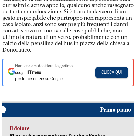
durissimi e senza appello, qualcuno anche rassegnato
da tanta maleducazione. Si è trattato davvero di un
gesto inspiegabile che purtroppo non rappresenta un
caso isolato, anzi sono sempre più frequenti i danni
causati senza un motivo alle cose pubbliche, non
ultimo la rottura di un vetro, probabilmente con un
calcio della pensilina del bus in piazza della chiesa a
Donoratico.
Non lasciare decidere l'algoritmo:
CLICCA QUI
scegli
Il Tirreno
per le tue notizie su Google
Primo piano
Il dolore
Massa: chiesa gremita per l'addio a Paolo e