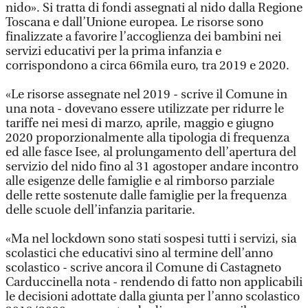
nido». Si tratta di fondi assegnati al nido dalla Regione
Toscana e dall’Unione europea. Le risorse sono
finalizzate a favorire l’accoglienza dei bambini nei
servizi educativi per la prima infanzia e
corrispondono a circa 66mila euro, tra 2019 e 2020.
«Le risorse assegnate nel 2019 - scrive il Comune in
una nota - dovevano essere utilizzate per ridurre le
tariffe nei mesi di marzo, aprile, maggio e giugno
2020 proporzionalmente alla tipologia di frequenza
ed alle fasce Isee, al prolungamento dell’apertura del
servizio del nido fino al 31 agostoper andare incontro
alle esigenze delle famiglie e al rimborso parziale
delle rette sostenute dalle famiglie per la frequenza
delle scuole dell’infanzia paritarie.
«Ma nel lockdown sono stati sospesi tutti i servizi, sia
scolastici che educativi sino al termine dell’anno
scolastico - scrive ancora il Comune di Castagneto
Carduccinella nota - rendendo di fatto non applicabili
le decisioni adottate dalla giunta per l’anno scolastico