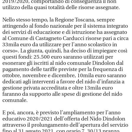
2019/2020, comportando di conseguenza il non
utilizzo della quasi totalità delle risorse assegnate.
Nello stesso tempo, la Regione Toscana, sempre
attingendo al fondo nazionale per il sistema integrato
dei servizi di educazione e di istruzione ha assegnato
al Comune di Castagneto Carducci risorse pari a circa
33mila euro da utilizzare per l’anno scolastico in
corso». La giunta, quindi, ha deciso di impiegare così
questi fondi: 25.500 euro saranno utilizzati per
esonerare gli iscritti al nido comunale Dindolon dal
pagamento delle tariffe previste per la frequenza di
ottobre, novembre e dicembre, 10mila euro saranno
dedicati agli interventi a favore del nido d’infanzia a
gestione privata accreditata e oltre 13mila euro
faranno da supporto alle spese di gestione del nido
comunale.
E poi, ancora, è previsto l’ampliamento per l’anno
educativo 2020/2021 dell’offerta del Nido Dindolon
attraverso il prolungamento dell’apertura del servizio
fino al 31 agosto 2021, con orario 7. 30/13 pranzo