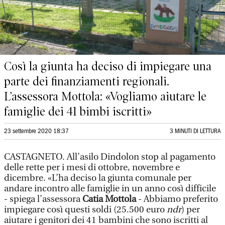
Così la giunta ha deciso di impiegare una
parte dei finanziamenti regionali.
L’assessora Mottola: «Vogliamo aiutare le
famiglie dei 41 bimbi iscritti»
23 settembre 2020 18:37
3 MINUTI DI LETTURA
CASTAGNETO. All’asilo Dindolon stop al pagamento
delle rette per i mesi di ottobre, novembre e
dicembre. «L’ha deciso la giunta comunale per
andare incontro alle famiglie in un anno così difficile
- spiega l’assessora
Catia Mottola
- Abbiamo preferito
impiegare così questi soldi (25.500 euro
ndr
) per
aiutare i genitori dei 41 bambini che sono iscritti al