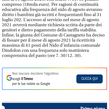
compreso (18mila euro). Per ragioni di continuità
educativa alla frequenza del nido di agosto avranno
diritto i bambini già iscritti e frequentanti fino al 31
luglio 202. L’accesso al servizio nel mese di agosto
2021 avverrà mediante richiesta scritta da parte dei
genitori e dietro pagamento della tariffa stabilita.
Infine, la giunta del Comune di Castagneto ha deciso
di fissare per il mese di agosto 2021 la ricettività
massima di 41 posti del Nido d’infanzia comunale
Dindolon con una frequenza solo mattiniera
comprensiva del pasto (ore 7. 30/12. 30).
Non lasciare decidere l'algoritmo:
CLICCA QUI
scegli
Il Tirreno
per le tue notizie su Google
Primo piano