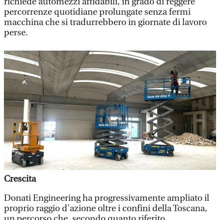
richiede automezzi affidabili, in grado di reggere
percorrenze quotidiane prolungate senza fermi
macchina che si tradurrebbero in giornate di lavoro
perse.
Crescita
Donati Engineering ha progressivamente ampliato il
proprio raggio d’azione oltre i confini della Toscana,
un percorso che, secondo quanto riferito