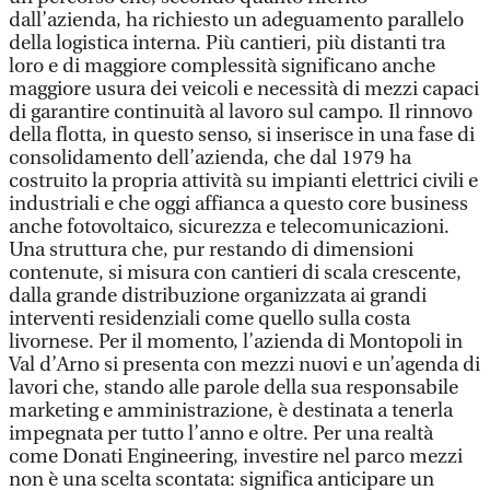
dall’azienda, ha richiesto un adeguamento parallelo
della logistica interna. Più cantieri, più distanti tra
loro e di maggiore complessità significano anche
maggiore usura dei veicoli e necessità di mezzi capaci
di garantire continuità al lavoro sul campo. Il rinnovo
della flotta, in questo senso, si inserisce in una fase di
consolidamento dell’azienda, che dal 1979 ha
costruito la propria attività su impianti elettrici civili e
industriali e che oggi affianca a questo core business
anche fotovoltaico, sicurezza e telecomunicazioni.
Una struttura che, pur restando di dimensioni
contenute, si misura con cantieri di scala crescente,
dalla grande distribuzione organizzata ai grandi
interventi residenziali come quello sulla costa
livornese. Per il momento, l’azienda di Montopoli in
Val d’Arno si presenta con mezzi nuovi e un’agenda di
lavori che, stando alle parole della sua responsabile
marketing e amministrazione, è destinata a tenerla
impegnata per tutto l’anno e oltre. Per una realtà
come Donati Engineering, investire nel parco mezzi
non è una scelta scontata: significa anticipare un