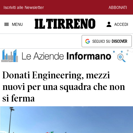
Il
Iscriviti alle Newsletter
ABBONATI
Tirreno
MENU
ACCEDI
SEGUICI SU
DISCOVER
Donati Engineering, mezzi
nuovi per una squadra che non
si ferma