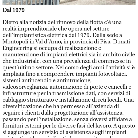
Dal 1979
Dietro alla notizia del rinnovo della flotta c’è una
realtà imprenditoriale che opera nel settore
dell’impiantistica elettrica dal 1979. Dalla sede a
Montopoli in Val d’Arno, in provincia di Pisa, Donati
Engineering si occupa di realizzazione e
manutenzione di impianti elettrici sia in ambito civile
che industriale, con una prevalenza di commesse in
quest’ultimo settore. Nel corso degli anni l’attività si è
ampliata fino a comprendere impianti fotovoltaici,
sistemi antincendio e antintrusione,
videosorveglianza, automazione di porte e cancelli e
infrastrutture per la trasmissione dati, con servizi di
cablaggio strutturato e installazione di reti locali. Una
diversificazione che ha permesso all’azienda di
seguire i clienti dalla progettazione all’assistenza,
passando per l’installazione, senza doversi affidare a
fornitori esterni per le diverse fasi del lavoro. A questo
si aggiunge un servizio di assistenza sugli impianti