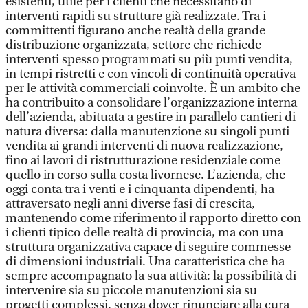
esistenti, utile per i clienti che necessitano di
interventi rapidi su strutture già realizzate. Tra i
committenti figurano anche realtà della grande
distribuzione organizzata, settore che richiede
interventi spesso programmati su più punti vendita,
in tempi ristretti e con vincoli di continuità operativa
per le attività commerciali coinvolte. È un ambito che
ha contribuito a consolidare l’organizzazione interna
dell’azienda, abituata a gestire in parallelo cantieri di
natura diversa: dalla manutenzione su singoli punti
vendita ai grandi interventi di nuova realizzazione,
fino ai lavori di ristrutturazione residenziale come
quello in corso sulla costa livornese. L’azienda, che
oggi conta tra i venti e i cinquanta dipendenti, ha
attraversato negli anni diverse fasi di crescita,
mantenendo come riferimento il rapporto diretto con
i clienti tipico delle realtà di provincia, ma con una
struttura organizzativa capace di seguire commesse
di dimensioni industriali. Una caratteristica che ha
sempre accompagnato la sua attività: la possibilità di
intervenire sia su piccole manutenzioni sia su
progetti complessi, senza dover rinunciare alla cura