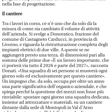
nella fase di progettazione.
Il cantiere
Tra i lavori in corso, ce n’è uno che da solo dà la
misura di come sia cambiato il volume di attività
dell’azienda. Si svolge a Donoratico, frazione del
comune di Castagneto Carducci, in provincia di
Livorno, e riguarda la ristrutturazione completa degli
impianti elettrici di due ville. A queste se ne
aggiungerà presto una terza, di dimensioni pari alla
somma delle prime due «È un lavoro importante, che
ci porterà via tutto il 2026 e parte del 2027», racconta
Donati. «Una squadra di sei persone si muoverà ogni
giorno solo ed esclusivamente per questo cantiere».
Un impegno che, da solo, occupa per oltre un anno
una parte significativa dell’organico aziendale, e che
spiega perché la questione dei mezzi non fosse più
rinviabile: spostare ogni giorno una squadra dedicata,
insieme ad attrezzature e materiali, su un cantiere
distante dalla sede di Montopoli in Val d’Arno