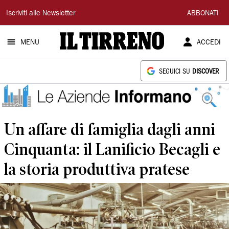
Il
Iscriviti alle Newsletter
ABBONATI
Tirreno
MENU
ACCEDI
SEGUICI SU
DISCOVER
Un affare di famiglia dagli anni
Cinquanta: il Lanificio Becagli e
la storia produttiva pratese