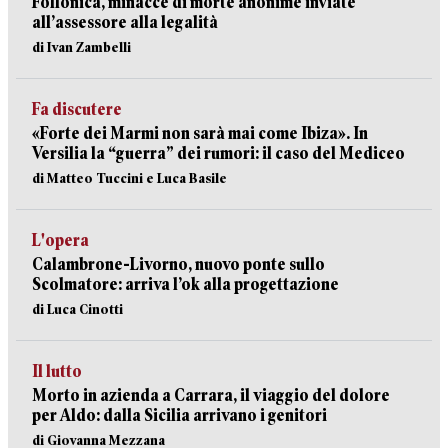
Follonica, minacce di morte anonime inviate
all’assessore alla legalità
di Ivan Zambelli
Fa discutere
«Forte dei Marmi non sarà mai come Ibiza». In
Versilia la “guerra” dei rumori: il caso del Mediceo
di Matteo Tuccini e Luca Basile
L'opera
Calambrone-Livorno, nuovo ponte sullo
Scolmatore: arriva l’ok alla progettazione
di Luca Cinotti
Il lutto
Morto in azienda a Carrara, il viaggio del dolore
per Aldo: dalla Sicilia arrivano i genitori
di Giovanna Mezzana