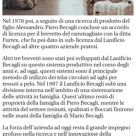
Nel 1978 poi, a seguito di una ricerca di prodotto del
figlio Alessandro, Piero Becagli concluse un accordo
di licenza per il brevetto del rammagliato con la ditta
Furtex, che fu poi dato in sub-licenza dal Lanificio
Becagli ad altre quattro aziende pratesi.
Altri tre brevetti sono stati poi sviluppati dal Lanificio
Becagli su questo sistema produttivo nel corso degli
anni e, ad oggi, questi sistemi sono il principale
metodo di utilizzo dei telai circolari ad aghi per
tessuti a pelo. Nel 1987 il Lanificio Becagli subì una
divisione interna nell’ambito di una sistemazione
delle attività in famiglia. Quest’ultimo restò di
proprietà della famiglia di Piero Becagli, mentre le
attività del settore resinati, spalmati e floccati finirono
nelle mani della famiglia di Mario Becagli.
La forza dell’azienda ad oggi resta il grande impegno
profuso nella ricerca e nell’innovazione della