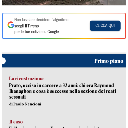
Non lasciare decidere l'algoritmo:
CLICCA QUI
scegli
Il Tirreno
per le tue notizie su Google
Primo piano
La ricostruzione
Prato, ucciso in carcere a 32 anni: chi era Raymond
Ikanagbon e cosa è successo nella sezione dei reati
sessuali
di Paolo Nencioni
Il caso