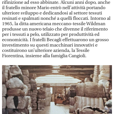
rifinizione ad esso abbinate. Alcuni anni dopo, anche
il fratello minore Mario entrò nell’attività portando
ulteriore sviluppo e dedicandosi al settore tessuti
resinati e spalmati nonché a quelli floccati. Intorno al
1965, la ditta americana meccano-tessile Wildman
produsse un nuovo telaio che divenne il riferimento
per i tessuti a pelo, utilizzato per produttività ed
economicità. I fratelli Becagli effettuarono un grosso
investimento su questi macchinari innovativi e
costituirono un’ulteriore azienda, la Tessile
Fiorentina, insieme alla famiglia Cangioli.