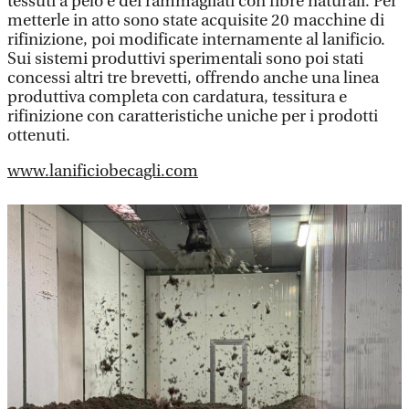
tessuti a pelo e dei rammagliati con fibre naturali. Per
metterle in atto sono state acquisite 20 macchine di
rifinizione, poi modificate internamente al lanificio.
Sui sistemi produttivi sperimentali sono poi stati
concessi altri tre brevetti, offrendo anche una linea
produttiva completa con cardatura, tessitura e
rifinizione con caratteristiche uniche per i prodotti
ottenuti.
www.lanificiobecagli.com