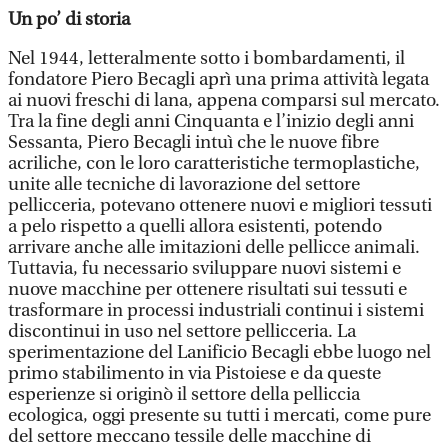
Un po’ di storia
Nel 1944, letteralmente sotto i bombardamenti, il
fondatore Piero Becagli aprì una prima attività legata
ai nuovi freschi di lana, appena comparsi sul mercato.
Tra la fine degli anni Cinquanta e l’inizio degli anni
Sessanta, Piero Becagli intuì che le nuove fibre
acriliche, con le loro caratteristiche termoplastiche,
unite alle tecniche di lavorazione del settore
pellicceria, potevano ottenere nuovi e migliori tessuti
a pelo rispetto a quelli allora esistenti, potendo
arrivare anche alle imitazioni delle pellicce animali.
Tuttavia, fu necessario sviluppare nuovi sistemi e
nuove macchine per ottenere risultati sui tessuti e
trasformare in processi industriali continui i sistemi
discontinui in uso nel settore pellicceria. La
sperimentazione del Lanificio Becagli ebbe luogo nel
primo stabilimento in via Pistoiese e da queste
esperienze si originò il settore della pelliccia
ecologica, oggi presente su tutti i mercati, come pure
del settore meccano tessile delle macchine di