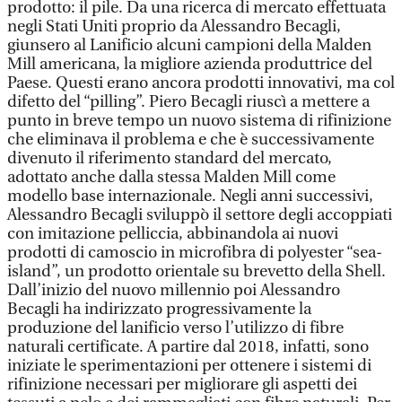
prodotto: il pile. Da una ricerca di mercato effettuata
negli Stati Uniti proprio da Alessandro Becagli,
giunsero al Lanificio alcuni campioni della Malden
Mill americana, la migliore azienda produttrice del
Paese. Questi erano ancora prodotti innovativi, ma col
difetto del “pilling”. Piero Becagli riuscì a mettere a
punto in breve tempo un nuovo sistema di rifinizione
che eliminava il problema e che è successivamente
divenuto il riferimento standard del mercato,
adottato anche dalla stessa Malden Mill come
modello base internazionale. Negli anni successivi,
Alessandro Becagli sviluppò il settore degli accoppiati
con imitazione pelliccia, abbinandola ai nuovi
prodotti di camoscio in microfibra di polyester “sea-
island”, un prodotto orientale su brevetto della Shell.
Dall’inizio del nuovo millennio poi Alessandro
Becagli ha indirizzato progressivamente la
produzione del lanificio verso l’utilizzo di fibre
naturali certificate. A partire dal 2018, infatti, sono
iniziate le sperimentazioni per ottenere i sistemi di
rifinizione necessari per migliorare gli aspetti dei