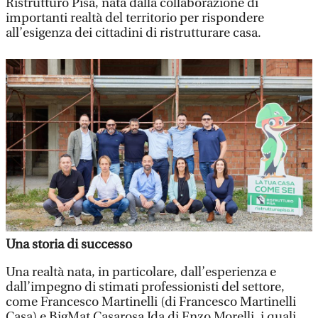
Ristrutturo Pisa, nata dalla collaborazione di
importanti realtà del territorio per rispondere
all’esigenza dei cittadini di ristrutturare casa.
Una storia di successo
Una realtà nata, in particolare, dall’esperienza e
dall’impegno di stimati professionisti del settore,
come Francesco Martinelli (di Francesco Martinelli
Casa) e BigMat Casarosa Ida di Enzo Morelli, i quali