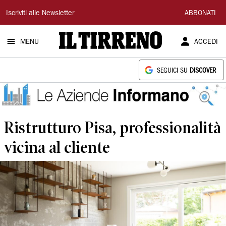
Il
Iscriviti alle Newsletter
ABBONATI
Tirreno
MENU
ACCEDI
SEGUICI SU
DISCOVER
Ristrutturo Pisa, professionalità
vicina al cliente