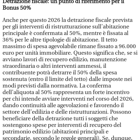
Detrazione fiscale: un punto di riferimento per il
Bonus 50%
Anche per questo 2026 la detrazione fiscale prevista
per gli interventi di ristrutturazione sull’abitazione
principale è confermata al 50%, mentre è fissata al
36% per le altre tipologie di abitazione. Il tetto
massimo di spesa agevolabile rimane fissato a 96.000
euro per unità immobiliare. Questo significa che, se si
avviano lavori di recupero edilizio, manutenzione
straordinaria o altri interventi ammessi, il
contribuente potrà detrarre il 50% della spesa
sostenuta (entro il limite del tetto) dalle imposte nei
modi previsti dalla normativa. La conferma
dell’aliquota al 50% rappresenta un forte incentivo
per chi intende avviare interventi nel corso del 2026,
dando continuità alle agevolazioni e favorendo il
settore dell’edilizia e delle ristrutturazioni. Possono
beneficiare della detrazione tutti i soggetti che
sostengono spese per interventi di recupero del
patrimonio edilizio (abitazioni principali e
secondarie, secondo le regole generali). Se, dunque,