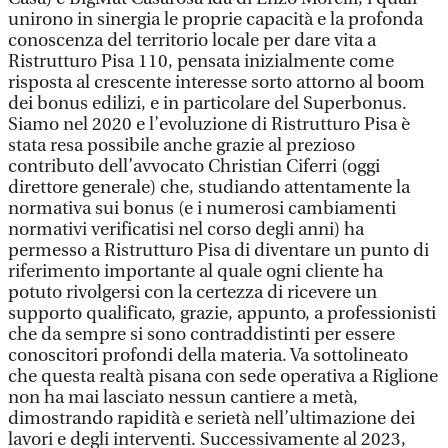
unirono in sinergia le proprie capacità e la profonda
conoscenza del territorio locale per dare vita a
Ristrutturo Pisa 110, pensata inizialmente come
risposta al crescente interesse sorto attorno al boom
dei bonus edilizi, e in particolare del Superbonus.
Siamo nel 2020 e l’evoluzione di Ristrutturo Pisa è
stata resa possibile anche grazie al prezioso
contributo dell’avvocato Christian Ciferri (oggi
direttore generale) che, studiando attentamente la
normativa sui bonus (e i numerosi cambiamenti
normativi verificatisi nel corso degli anni) ha
permesso a Ristrutturo Pisa di diventare un punto di
riferimento importante al quale ogni cliente ha
potuto rivolgersi con la certezza di ricevere un
supporto qualificato, grazie, appunto, a professionisti
che da sempre si sono contraddistinti per essere
conoscitori profondi della materia. Va sottolineato
che questa realtà pisana con sede operativa a Riglione
non ha mai lasciato nessun cantiere a metà,
dimostrando rapidità e serietà nell’ultimazione dei
lavori e degli interventi. Successivamente al 2023,