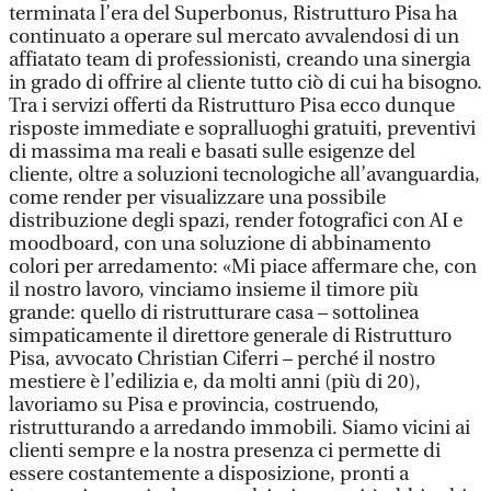
terminata l’era del Superbonus, Ristrutturo Pisa ha
continuato a operare sul mercato avvalendosi di un
affiatato team di professionisti, creando una sinergia
in grado di offrire al cliente tutto ciò di cui ha bisogno.
Tra i servizi offerti da Ristrutturo Pisa ecco dunque
risposte immediate e sopralluoghi gratuiti, preventivi
di massima ma reali e basati sulle esigenze del
cliente, oltre a soluzioni tecnologiche all’avanguardia,
come render per visualizzare una possibile
distribuzione degli spazi, render fotografici con AI e
moodboard, con una soluzione di abbinamento
colori per arredamento: «Mi piace affermare che, con
il nostro lavoro, vinciamo insieme il timore più
grande: quello di ristrutturare casa – sottolinea
simpaticamente il direttore generale di Ristrutturo
Pisa, avvocato Christian Ciferri – perché il nostro
mestiere è l’edilizia e, da molti anni (più di 20),
lavoriamo su Pisa e provincia, costruendo,
ristrutturando a arredando immobili. Siamo vicini ai
clienti sempre e la nostra presenza ci permette di
essere costantemente a disposizione, pronti a