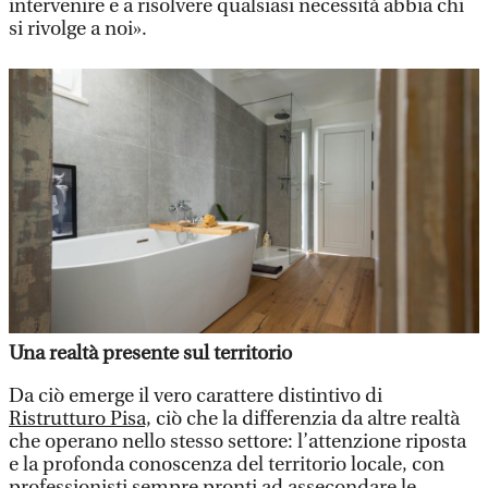
intervenire e a risolvere qualsiasi necessità abbia chi
si rivolge a noi».
Una realtà presente sul territorio
Da ciò emerge il vero carattere distintivo di
Ristrutturo Pisa,
ciò che la differenzia da altre realtà
che operano nello stesso settore: l’attenzione riposta
e la profonda conoscenza del territorio locale, con
professionisti sempre pronti ad assecondare le