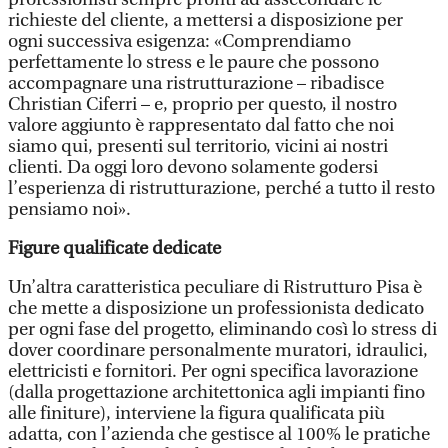
richieste del cliente, a mettersi a disposizione per
ogni successiva esigenza: «Comprendiamo
perfettamente lo stress e le paure che possono
accompagnare una ristrutturazione – ribadisce
Christian Ciferri – e, proprio per questo, il nostro
valore aggiunto è rappresentato dal fatto che noi
siamo qui, presenti sul territorio, vicini ai nostri
clienti. Da oggi loro devono solamente godersi
l’esperienza di ristrutturazione, perché a tutto il resto
pensiamo noi».
Figure qualificate dedicate
Un’altra caratteristica peculiare di Ristrutturo Pisa è
che mette a disposizione un professionista dedicato
per ogni fase del progetto, eliminando così lo stress di
dover coordinare personalmente muratori, idraulici,
elettricisti e fornitori. Per ogni specifica lavorazione
(dalla progettazione architettonica agli impianti fino
alle finiture), interviene la figura qualificata più
adatta, con l’azienda che gestisce al 100% le pratiche