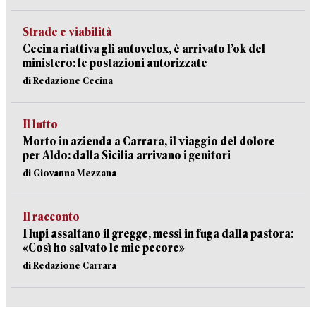
Strade e viabilità
Cecina riattiva gli autovelox, è arrivato l’ok del
ministero: le postazioni autorizzate
di Redazione Cecina
Il lutto
Morto in azienda a Carrara, il viaggio del dolore
per Aldo: dalla Sicilia arrivano i genitori
di Giovanna Mezzana
Il racconto
I lupi assaltano il gregge, messi in fuga dalla pastora:
«Così ho salvato le mie pecore»
di Redazione Carrara