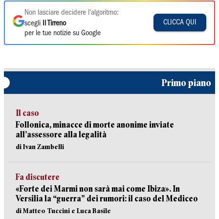
Non lasciare decidere l'algoritmo:
CLICCA QUI
scegli
Il Tirreno
per le tue notizie su Google
Primo piano
Il caso
Follonica, minacce di morte anonime inviate
all’assessore alla legalità
di Ivan Zambelli
Fa discutere
«Forte dei Marmi non sarà mai come Ibiza». In
Versilia la “guerra” dei rumori: il caso del Mediceo
di Matteo Tuccini e Luca Basile