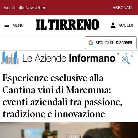
Il
Iscriviti alle Newsletter
ABBONATI
Tirreno
MENU
ACCEDI
SEGUICI SU
DISCOVER
Esperienze esclusive alla
Cantina vini di Maremma:
eventi aziendali tra passione,
tradizione e innovazione