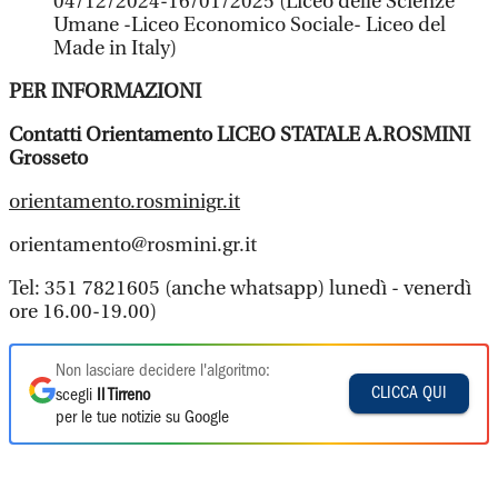
04/12/2024-16/01/2025 (Liceo delle Scienze
Umane -Liceo Economico Sociale- Liceo del
Made in Italy)
PER INFORMAZIONI
Contatti Orientamento LICEO STATALE A.ROSMINI
Grosseto
orientamento.rosminigr.it
orientamento@rosmini.gr.it
Tel: 351 7821605 (anche whatsapp) lunedì - venerdì
ore 16.00-19.00)
Non lasciare decidere l'algoritmo:
CLICCA QUI
scegli
Il Tirreno
per le tue notizie su Google