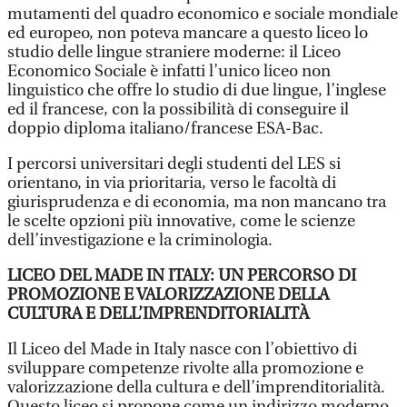
mutamenti del quadro economico e sociale mondiale
ed europeo, non poteva mancare a questo liceo lo
studio delle lingue straniere moderne: il Liceo
Economico Sociale è infatti l’unico liceo non
linguistico che offre lo studio di due lingue, l’inglese
ed il francese, con la possibilità di conseguire il
doppio diploma italiano/francese ESA-Bac.
I percorsi universitari degli studenti del LES si
orientano, in via prioritaria, verso le facoltà di
giurisprudenza e di economia, ma non mancano tra
le scelte opzioni più innovative, come le scienze
dell’investigazione e la criminologia.
LICEO DEL MADE IN ITALY: UN PERCORSO DI
PROMOZIONE E VALORIZZAZIONE DELLA
CULTURA E DELL’IMPRENDITORIALITÀ
Il Liceo del Made in Italy nasce con l’obiettivo di
sviluppare competenze rivolte alla promozione e
valorizzazione della cultura e dell’imprenditorialità.
Questo liceo si propone come un indirizzo moderno