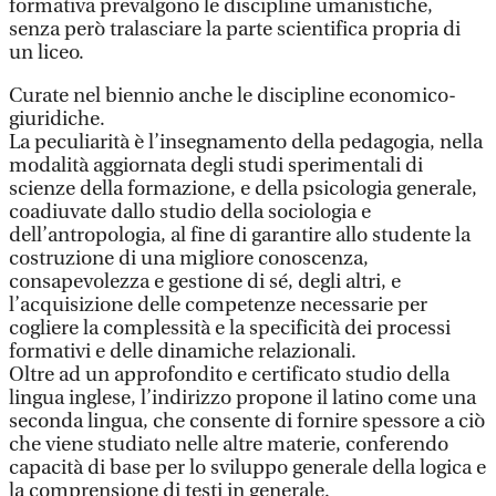
formativa prevalgono le discipline umanistiche,
senza però tralasciare la parte scientifica propria di
un liceo.
Curate nel biennio anche le discipline economico-
giuridiche.
La peculiarità è l’insegnamento della pedagogia, nella
modalità aggiornata degli studi sperimentali di
scienze della formazione, e della psicologia generale,
coadiuvate dallo studio della sociologia e
dell’antropologia, al fine di garantire allo studente la
costruzione di una migliore conoscenza,
consapevolezza e gestione di sé, degli altri, e
l’acquisizione delle competenze necessarie per
cogliere la complessità e la specificità dei processi
formativi e delle dinamiche relazionali.
Oltre ad un approfondito e certificato studio della
lingua inglese, l’indirizzo propone il latino come una
seconda lingua, che consente di fornire spessore a ciò
che viene studiato nelle altre materie, conferendo
capacità di base per lo sviluppo generale della logica e
la comprensione di testi in generale.