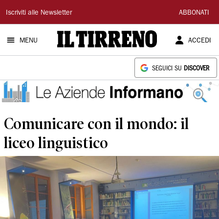
Il
Iscriviti alle Newsletter
ABBONATI
Tirreno
MENU
ACCEDI
SEGUICI SU
DISCOVER
Comunicare con il mondo: il
liceo linguistico