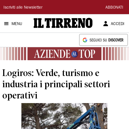
Il
Iscriviti alle Newsletter
ABBONATI
Tirreno
MENU
ACCEDI
SEGUICI SU
DISCOVER
Logiros: Verde, turismo e
industria i principali settori
operativi