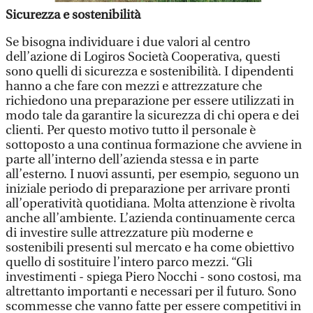
Sicurezza e sostenibilità
Se bisogna individuare i due valori al centro
dell’azione di Logiros Società Cooperativa, questi
sono quelli di sicurezza e sostenibilità. I dipendenti
hanno a che fare con mezzi e attrezzature che
richiedono una preparazione per essere utilizzati in
modo tale da garantire la sicurezza di chi opera e dei
clienti. Per questo motivo tutto il personale è
sottoposto a una continua formazione che avviene in
parte all’interno dell’azienda stessa e in parte
all’esterno. I nuovi assunti, per esempio, seguono un
iniziale periodo di preparazione per arrivare pronti
all’operatività quotidiana. Molta attenzione è rivolta
anche all’ambiente. L’azienda continuamente cerca
di investire sulle attrezzature più moderne e
sostenibili presenti sul mercato e ha come obiettivo
quello di sostituire l’intero parco mezzi. “Gli
investimenti - spiega Piero Nocchi - sono costosi, ma
altrettanto importanti e necessari per il futuro. Sono
scommesse che vanno fatte per essere competitivi in