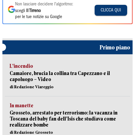
Non lasciare decidere l'algoritmo:
CLICCA QUI
scegli
Il Tirreno
per le tue notizie su Google
Primo piano
L'incendio
Camaiore, brucia la collina tra Capezzano e il
capoluogo – Video
di Redazione Viareggio
In manette
Grosseto, arrestato per terrorismo: la vacanza in
Toscana del baby fan dell’Isis che studiava come
realizzare bombe
di Redazione Grosseto