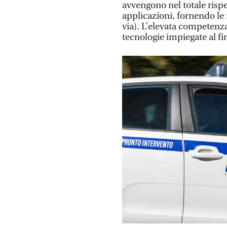
avvengono nel totale ris
applicazioni, fornendo le i
via). L’elevata competenza 
tecnologie impiegate al fin