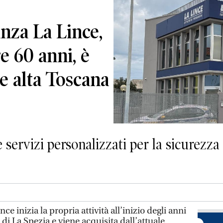
anza La Lince,
e 60 anni, è
 e alta Toscana
 servizi personalizzati per la sicurezza
ince inizia la propria attività all’inizio degli anni
di La Spezia e viene acquisita dall’attuale