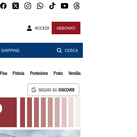
ACCEDI
ABBONATI
SHIPPING
CERCA
Pisa
Pistoia
Pontedera
Prato
Versilia
SEGUICI SU
DISCOVER