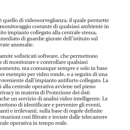
 è quello di videosorveglianza, il quale permette
n monitoraggio costante di qualsiasi ambiente in
ito impianto collegato alla centrale stessa,
mediato di guardie giurate dell’istituto sul
evate anomalie.
ramite sofisticati software, che permettono
le di monitorare e controllare qualsiasi
momento, ma comunque sempre e solo in base
, per esempio per video ronde, o a seguito di una
oveniente dall’impianto antifurto collegato. La
i alla centrale operativa avviene nel pieno
rivacy in materia di Protezione dei dati
che un servizio di analisi video intelligente. Le
ettono di identificare e prevenire gli eventi,
nti e irrilevanti, sulla base di regole definite
rmazioni così filtrate e inviate dalle telecamere
rale operativa in tempo reale.