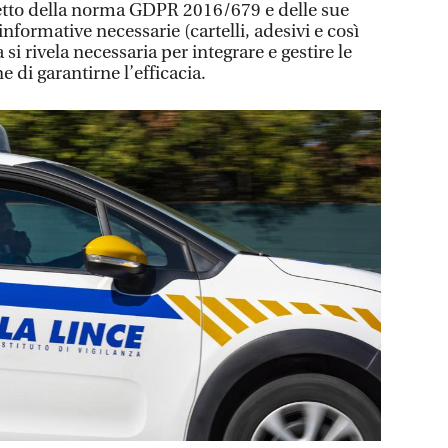
petto della norma GDPR 2016/679 e delle sue
nformative necessarie (cartelli, adesivi e così
si rivela necessaria per integrare e gestire le
e di garantirne l’efficacia.