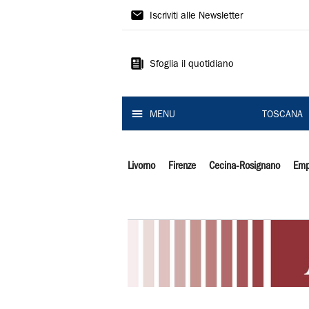
Il
Iscriviti alle Newsletter
Tirreno
Sfoglia il quotidiano
MENU
TOSCANA
Livorno
Firenze
Cecina-Rosignano
Emp