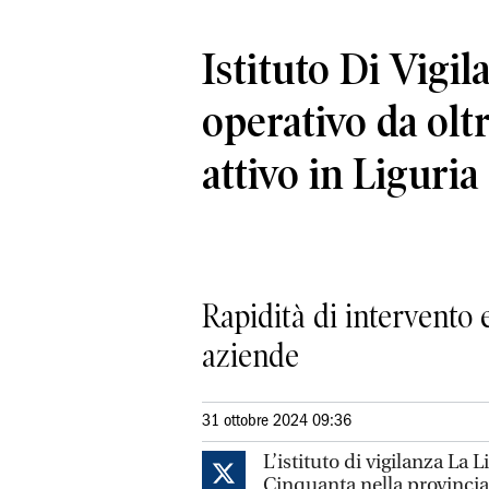
Istituto Di Vigil
operativo da oltr
attivo in Liguria
Rapidità di intervento e
aziende
31 ottobre 2024 09:36
L’istituto di vigilanza La L
Cinquanta nella provincia 