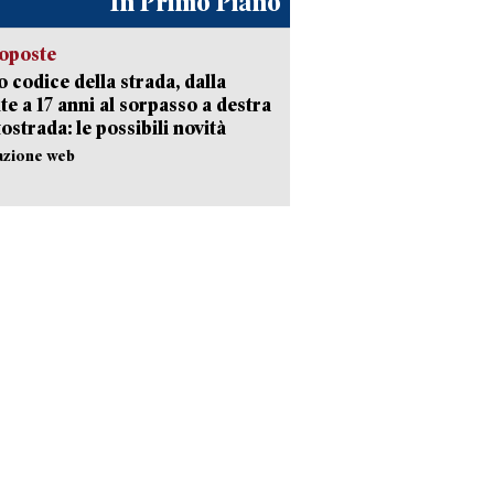
In Primo Piano
oposte
 codice della strada, dalla
te a 17 anni al sorpasso a destra
tostrada: le possibili novità
azione web