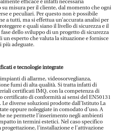
ealmente efficace è infatti necessaria
o su misura per il cliente, dal momento che ogni
erse e peculiari. Per questo non è possibile
e a tutti, ma si effettua un’accurata analisi per
proteggere e quali siano il livello di sicurezza e il
a fase dello sviluppo di un progetto di sicurezza
di un esperto che valuta la situazione e fornisce
 più adeguate.
ficati e tecnologie integrate
a impianti di allarme, videosorveglianza,
one fumi di alta qualità. Si tratta infatti di
eriali certificati IMQ, con la competenza di
ivo certificato di conformità ai sensi del EN50131
Le diverse soluzioni prodotte dall’Istituto La
tate oppure noleggiate in comodato d’uso. A
che ne permette l’inserimento negli ambienti
mpatto in termini estetici. Nel caso specifico
 progettazione, l’installazione e l’attivazione