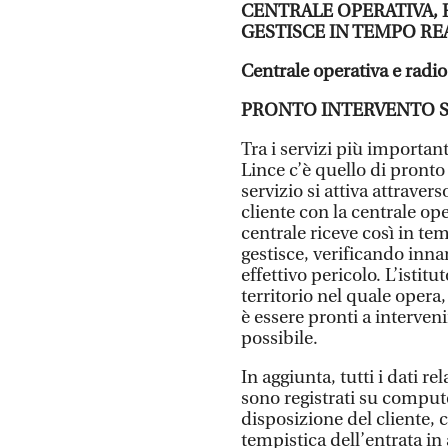
CENTRALE OPERATIVA, 
GESTISCE IN TEMPO RE
Centrale operativa e radi
PRONTO INTERVENTO 
Tra i servizi più importanti
Lince c’è quello di pronto 
servizio si attiva attraver
cliente con la centrale ope
centrale riceve così in tem
gestisce, verificando innanz
effettivo pericolo. L’istitu
territorio nel quale opera,
è essere pronti a interve
possibile.
In aggiunta, tutti i dati re
sono registrati su comput
disposizione del cliente, c
tempistica dell’entrata in