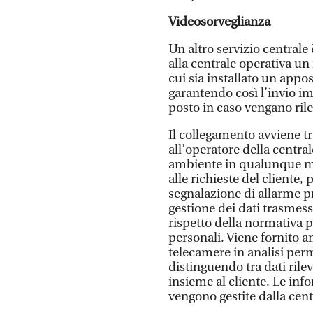
Videosorveglianza
Un altro servizio centrale
alla centrale operativa u
cui sia installato un appos
garantendo così l’invio im
posto in caso vengano ril
Il collegamento avviene t
all’operatore della centra
ambiente in qualunque 
alle richieste del cliente
segnalazione di allarme pr
gestione dei dati trasmess
rispetto della normativa p
personali. Viene fornito an
telecamere in analisi perm
distinguendo tra dati rileva
insieme al cliente. Le info
vengono gestite dalla cent