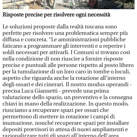
Risposte precise per risolvere ogni necessità
Le soluzioni proposte dalla realtà toscana sono
perfette per risolvere una problematica sempre più
diffusa e concreta. “Le amministrazioni pubbliche
faticano a programmare gli interventi e a reperire i
soldi necessari per attivarli. I Comuni si trovano così
nella condizione di non riuscire a fornire risposte
precise e puntuali alle persone rispetto al posto libero
per la tumulazione di un loro caro in tombe o loculi,
aspetto che riguarda anche la rotazione all’interno
degli ossari e dei cinerari. Il nostro modus operandi -
precisa Luca Giannetti - prevede una prima
valutazione dello spazio, un preventivo e la consegna
chiavi in mano della realizzazione. In questo modo,
riusciamo a recuperare spazi per ossari che
permettono di mettere in rotazione i campi di
inumazione, nonché recuperare spazi per installare
depositi provvisori in attesa di nuovi ampliamenti e
razionalizzare tutti gli spazi all’interno dell’area