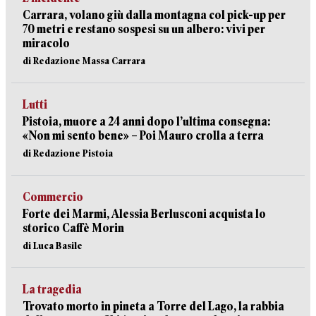
Carrara, volano giù dalla montagna col pick-up per
70 metri e restano sospesi su un albero: vivi per
miracolo
di Redazione Massa Carrara
Lutti
Pistoia, muore a 24 anni dopo l’ultima consegna:
«Non mi sento bene» – Poi Mauro crolla a terra
di Redazione Pistoia
Commercio
Forte dei Marmi, Alessia Berlusconi acquista lo
storico Caffè Morin
di Luca Basile
La tragedia
Trovato morto in pineta a Torre del Lago, la rabbia