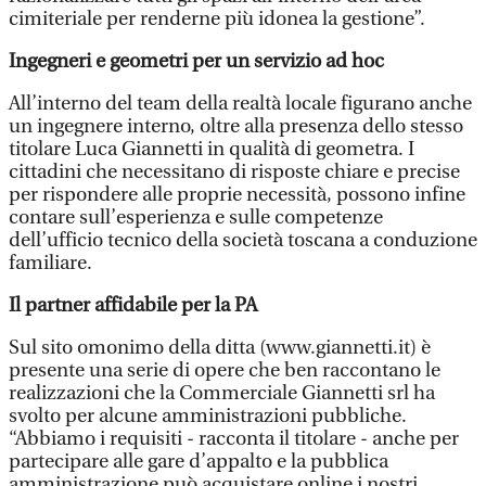
cimiteriale per renderne più idonea la gestione”.
Ingegneri e geometri per un servizio ad hoc
All’interno del team della realtà locale figurano anche
un ingegnere interno, oltre alla presenza dello stesso
titolare Luca Giannetti in qualità di geometra. I
cittadini che necessitano di risposte chiare e precise
per rispondere alle proprie necessità, possono infine
contare sull’esperienza e sulle competenze
dell’ufficio tecnico della società toscana a conduzione
familiare.
Il partner affidabile per la PA
Sul sito omonimo della ditta (www.giannetti.it) è
presente una serie di opere che ben raccontano le
realizzazioni che la Commerciale Giannetti srl ha
svolto per alcune amministrazioni pubbliche.
“Abbiamo i requisiti - racconta il titolare - anche per
partecipare alle gare d’appalto e la pubblica
amministrazione può acquistare online i nostri