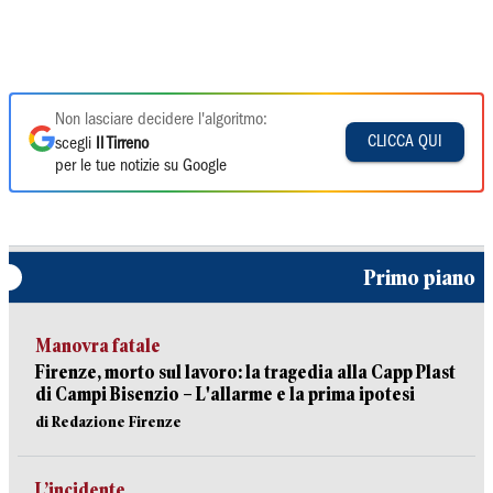
Non lasciare decidere l'algoritmo:
CLICCA QUI
scegli
Il Tirreno
per le tue notizie su Google
Primo piano
Manovra fatale
Firenze, morto sul lavoro: la tragedia alla Capp Plast
di Campi Bisenzio – L'allarme e la prima ipotesi
di Redazione Firenze
L’incidente