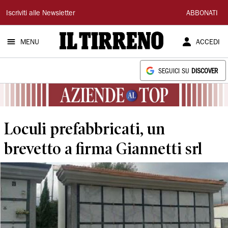
Il
Iscriviti alle Newsletter
ABBONATI
Tirreno
MENU
ACCEDI
SEGUICI SU
DISCOVER
Loculi prefabbricati, un
brevetto a firma Giannetti srl