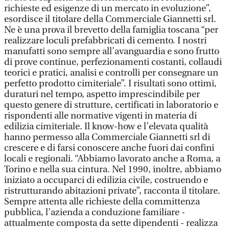
richieste ed esigenze di un mercato in evoluzione”,
esordisce il titolare della Commerciale Giannetti srl.
Ne è una prova il brevetto della famiglia toscana “per
realizzare loculi prefabbricati di cemento. I nostri
manufatti sono sempre all’avanguardia e sono frutto
di prove continue, perfezionamenti costanti, collaudi
teorici e pratici, analisi e controlli per consegnare un
perfetto prodotto cimiteriale”. I risultati sono ottimi,
duraturi nel tempo, aspetto imprescindibile per
questo genere di strutture, certificati in laboratorio e
rispondenti alle normative vigenti in materia di
edilizia cimiteriale. Il know-how e l’elevata qualità
hanno permesso alla Commerciale Giannetti srl di
crescere e di farsi conoscere anche fuori dai confini
locali e regionali. “Abbiamo lavorato anche a Roma, a
Torino e nella sua cintura. Nel 1990, inoltre, abbiamo
iniziato a occuparci di edilizia civile, costruendo e
ristrutturando abitazioni private”, racconta il titolare.
Sempre attenta alle richieste della committenza
pubblica, l’azienda a conduzione familiare -
attualmente composta da sette dipendenti - realizza