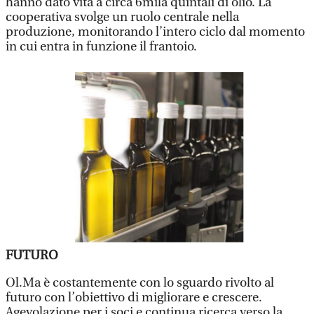
hanno dato vita a circa 6mila quintali di olio. La
cooperativa svolge un ruolo centrale nella
produzione, monitorando l’intero ciclo dal momento
in cui entra in funzione il frantoio.
FUTURO
Ol.Ma è costantemente con lo sguardo rivolto al
futuro con l’obiettivo di migliorare e crescere.
Agevolazione per i soci e continua ricerca verso la