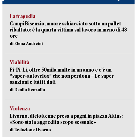
La tragedia
Campi Bisenzio, muore schiacciato sotto un pallet
ribaltato: è la quarta vittima sul lavoro in meno di 48
ore
di Elena Andreini
Viabilità
Fi-Pi-Li, oltre 50mila multe in un anno e c’è un
“super-autovelox” che non perdona – Le super
sanzioni e tutti i dati
di Danilo Renzullo
Violenza
Livorno, diciottenne presa a pugni in piazza Attias:
«Sono stata aggredita scopo sessuale»
di Redazione Livorno