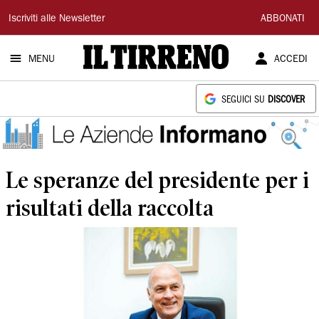
Il
Iscriviti alle Newsletter
ABBONATI
Tirreno
MENU
ACCEDI
SEGUICI SU
DISCOVER
Le speranze del presidente per i
risultati della raccolta