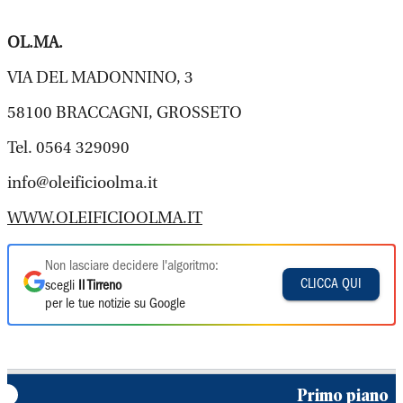
OL.MA.
VIA DEL MADONNINO, 3
58100 BRACCAGNI, GROSSETO
Tel. 0564 329090
info@oleificioolma.it
WWW.OLEIFICIOOLMA.IT
Non lasciare decidere l'algoritmo:
CLICCA QUI
scegli
Il Tirreno
per le tue notizie su Google
Primo piano