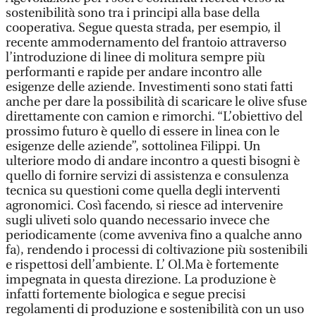
sostenibilità sono tra i principi alla base della
cooperativa. Segue questa strada, per esempio, il
recente ammodernamento del frantoio attraverso
l’introduzione di linee di molitura sempre più
performanti e rapide per andare incontro alle
esigenze delle aziende. Investimenti sono stati fatti
anche per dare la possibilità di scaricare le olive sfuse
direttamente con camion e rimorchi. “L’obiettivo del
prossimo futuro è quello di essere in linea con le
esigenze delle aziende”, sottolinea Filippi. Un
ulteriore modo di andare incontro a questi bisogni è
quello di fornire servizi di assistenza e consulenza
tecnica su questioni come quella degli interventi
agronomici. Così facendo, si riesce ad intervenire
sugli uliveti solo quando necessario invece che
periodicamente (come avveniva fino a qualche anno
fa), rendendo i processi di coltivazione più sostenibili
e rispettosi dell’ambiente. L’ Ol.Ma è fortemente
impegnata in questa direzione. La produzione è
infatti fortemente biologica e segue precisi
regolamenti di produzione e sostenibilità con un uso