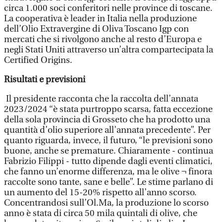
circa 1.000 soci conferitori nelle province di toscane.
La cooperativa è leader in Italia nella produzione
dell’Olio Extravergine di Oliva Toscano Igp con
mercati che si rivolgono anche al resto d’Europa e
negli Stati Uniti attraverso un’altra compartecipata la
Certified Origins.
Risultati e previsioni
Il presidente racconta che la raccolta dell’annata
2023/2024 “è stata purtroppo scarsa, fatta eccezione
della sola provincia di Grosseto che ha prodotto una
quantità d’olio superiore all’annata precedente”. Per
quanto riguarda, invece, il futuro, “le previsioni sono
buone, anche se premature. Chiaramente - continua
Fabrizio Filippi - tutto dipende dagli eventi climatici,
che fanno un’enorme differenza, ma le olive ¬ finora
raccolte sono tante, sane e belle”. Le stime parlano di
un aumento del 15-20% rispetto all’anno scorso.
Concentrandosi sull’Ol.Ma, la produzione lo scorso
anno è stata di circa 50 mila quintali di olive, che