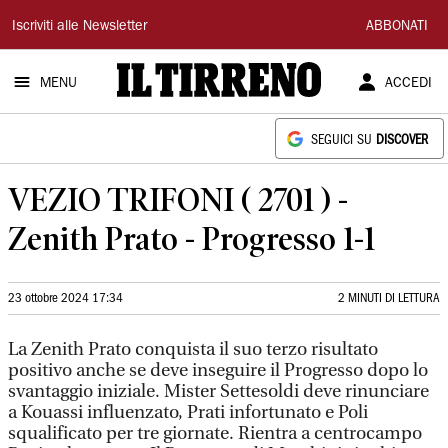
Il
Iscriviti alle Newsletter
ABBONATI
Tirreno
MENU
ACCEDI
SEGUICI SU
DISCOVER
VEZIO TRIFONI ( 2701 ) -
Zenith Prato - Progresso 1-1
23 ottobre 2024 17:34
2 MINUTI DI LETTURA
La Zenith Prato conquista il suo terzo risultato
positivo anche se deve inseguire il Progresso dopo lo
svantaggio iniziale. Mister Settesoldi deve rinunciare
a Kouassi influenzato, Prati infortunato e Poli
squalificato per tre giornate. Rientra a centrocampo