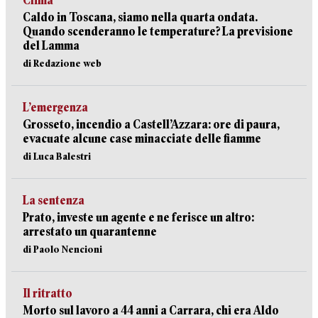
Clima
Caldo in Toscana, siamo nella quarta ondata.
Quando scenderanno le temperature? La previsione
del Lamma
di Redazione web
L’emergenza
Grosseto, incendio a Castell’Azzara: ore di paura,
evacuate alcune case minacciate delle fiamme
di Luca Balestri
La sentenza
Prato, investe un agente e ne ferisce un altro:
arrestato un quarantenne
di Paolo Nencioni
Il ritratto
Morto sul lavoro a 44 anni a Carrara, chi era Aldo