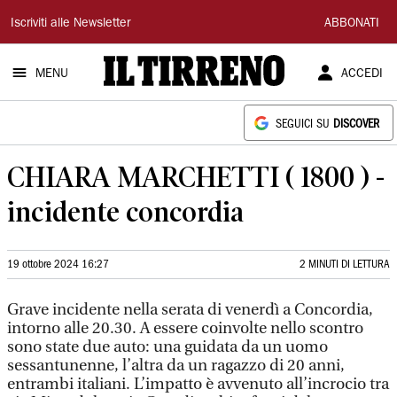
Il
Iscriviti alle Newsletter
ABBONATI
Tirreno
MENU
ACCEDI
SEGUICI SU
DISCOVER
CHIARA MARCHETTI ( 1800 ) -
incidente concordia
19 ottobre 2024 16:27
2 MINUTI DI LETTURA
Grave incidente nella serata di venerdì a Concordia,
intorno alle 20.30. A essere coinvolte nello scontro
sono state due auto: una guidata da un uomo
sessantunenne, l’altra da un ragazzo di 20 anni,
entrambi italiani. L’impatto è avvenuto all’incrocio tra