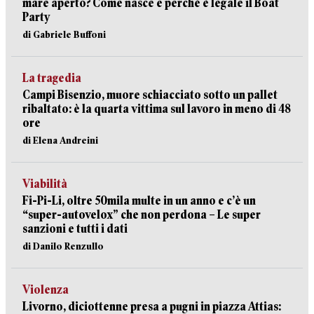
mare aperto? Come nasce e perché è legale il Boat
Party
di Gabriele Buffoni
La tragedia
Campi Bisenzio, muore schiacciato sotto un pallet
ribaltato: è la quarta vittima sul lavoro in meno di 48
ore
di Elena Andreini
Viabilità
Fi-Pi-Li, oltre 50mila multe in un anno e c’è un
“super-autovelox” che non perdona – Le super
sanzioni e tutti i dati
di Danilo Renzullo
Violenza
Livorno, diciottenne presa a pugni in piazza Attias: