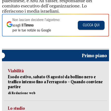
palestinese, e Abu Ali Yasser, responsabile del
comitato esecutivo dell'organizzazione. Lo
riferiscono i media israeliani.
Non lasciare decidere l'algoritmo:
CLICCA QUI
scegli
Il Tirreno
per le tue notizie su Google
Primo piano
Viabilità
Esodo estivo, sabato (8 agosto) da bollino nero e
traffico intenso fino a Ferragosto – Quando conviene
partire
di Redazione web
Lo studio