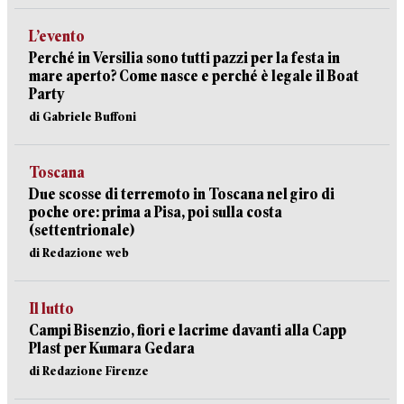
L’evento
Perché in Versilia sono tutti pazzi per la festa in
mare aperto? Come nasce e perché è legale il Boat
Party
di Gabriele Buffoni
Toscana
Due scosse di terremoto in Toscana nel giro di
poche ore: prima a Pisa, poi sulla costa
(settentrionale)
di Redazione web
Il lutto
Campi Bisenzio, fiori e lacrime davanti alla Capp
Plast per Kumara Gedara
di Redazione Firenze