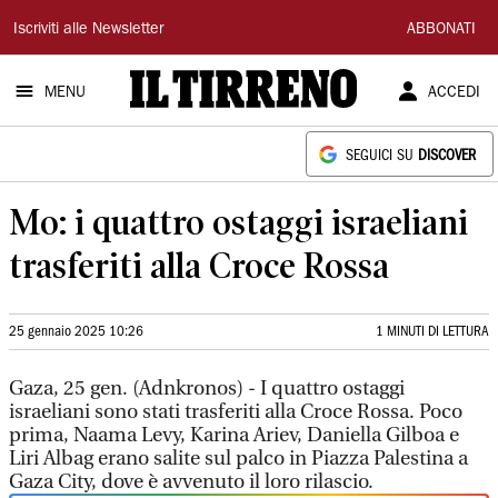
Il
Iscriviti alle Newsletter
ABBONATI
Tirreno
MENU
ACCEDI
SEGUICI SU
DISCOVER
Mo: i quattro ostaggi israeliani
trasferiti alla Croce Rossa
25 gennaio 2025 10:26
1 MINUTI DI LETTURA
Gaza, 25 gen. (Adnkronos) - I quattro ostaggi
israeliani sono stati trasferiti alla Croce Rossa. Poco
prima, Naama Levy, Karina Ariev, Daniella Gilboa e
Liri Albag erano salite sul palco in Piazza Palestina a
Gaza City, dove è avvenuto il loro rilascio.