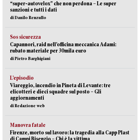
“super-autovelox” che non perdona – Le super
sanzioni e tutti i dati
di Danilo Renzullo
Sos sicurezza
Capannori, raid nell’officina meccanica Adami:
rubato materiale per 30mila euro
di Pietro Barghigiani
L’episodio
Viareggio, incendio in Pineta di Levante: tre
elicotteri e dieci squadre sul posto – Gli
aggiornamenti
di Redazione web
Manovra fatale
Firenze, morto sul lavoro: la tragedia alla Capp Plast
di Campi Bisenzio – Chi è la vittima