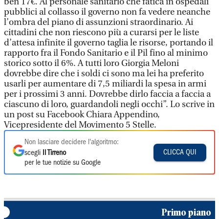
ben 17€. Al personale sanitario che fatica in ospedali
pubblici al collasso il governo non fa vedere neanche
l’ombra del piano di assunzioni straordinario. Ai
cittadini che non riescono più a curarsi per le liste
d’attesa infinite il governo taglia le risorse, portando il
rapporto fra il Fondo Sanitario e il Pil fino al minimo
storico sotto il 6%. A tutti loro Giorgia Meloni
dovrebbe dire che i soldi ci sono ma lei ha preferito
usarli per aumentare di 7,5 miliardi la spesa in armi
per i prossimi 3 anni. Dovrebbe dirlo faccia a faccia a
ciascuno di loro, guardandoli negli occhi”. Lo scrive in
un post su Facebook Chiara Appendino,
Vicepresidente del Movimento 5 Stelle.
Non lasciare decidere l'algoritmo:
CLICCA QUI
scegli
Il Tirreno
per le tue notizie su Google
Primo piano