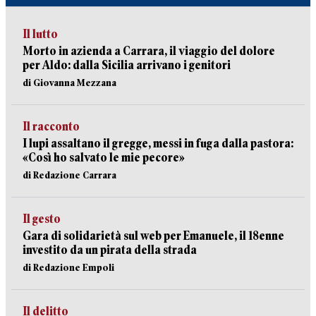
Il lutto
Morto in azienda a Carrara, il viaggio del dolore
per Aldo: dalla Sicilia arrivano i genitori
di Giovanna Mezzana
Il racconto
I lupi assaltano il gregge, messi in fuga dalla pastora:
«Così ho salvato le mie pecore»
di Redazione Carrara
Il gesto
Gara di solidarietà sul web per Emanuele, il 18enne
investito da un pirata della strada
di Redazione Empoli
Il delitto