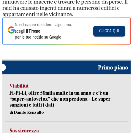
rimuovere le macerie e trovare le persone disperse. Il
raid ha causato ingenti danni a numerosi edifici e
appartamenti nelle vicinanze.
Non lasciare decidere l'algoritmo:
CLICCA QUI
scegli
Il Tirreno
per le tue notizie su Google
Primo piano
Viabilità
Fi-Pi-Li, oltre 50mila multe in un anno e c’è un
“super-autovelox” che non perdona – Le super
sanzioni e tutti i dati
di Danilo Renzullo
Sos sicurezza