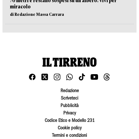
70 metri e restano sospesi su un albero: vivi per
miracolo
di Redazione Massa Carrara
Redazione
Scriveteci
Pubblicità
Privacy
Codice Etico e Modello 231
Cookie policy
Termini e condizioni