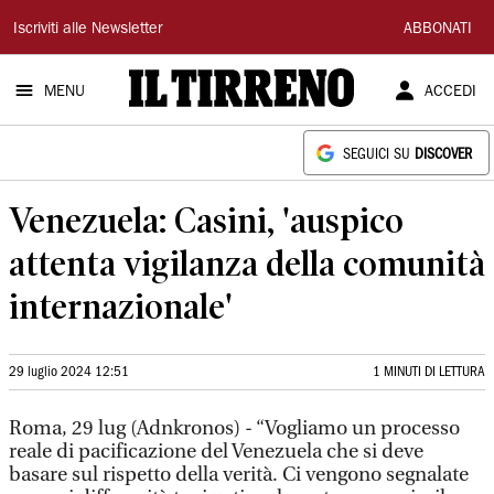
Il
Iscriviti alle Newsletter
ABBONATI
Tirreno
MENU
ACCEDI
SEGUICI SU
DISCOVER
Venezuela: Casini, 'auspico
attenta vigilanza della comunità
internazionale'
29 luglio 2024 12:51
1 MINUTI DI LETTURA
Roma, 29 lug (Adnkronos) - “Vogliamo un processo
reale di pacificazione del Venezuela che si deve
basare sul rispetto della verità. Ci vengono segnalate