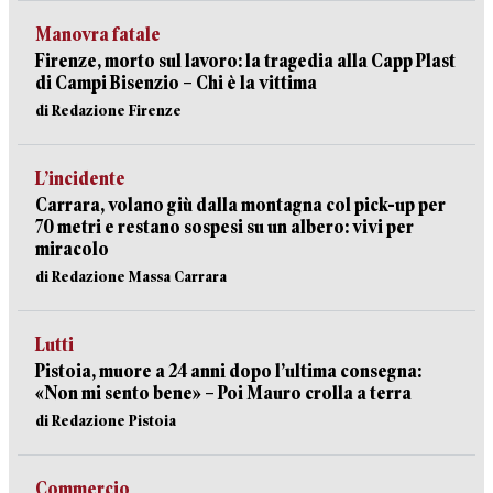
Manovra fatale
Firenze, morto sul lavoro: la tragedia alla Capp Plast
di Campi Bisenzio – Chi è la vittima
di Redazione Firenze
L’incidente
Carrara, volano giù dalla montagna col pick-up per
70 metri e restano sospesi su un albero: vivi per
miracolo
di Redazione Massa Carrara
Lutti
Pistoia, muore a 24 anni dopo l’ultima consegna:
«Non mi sento bene» – Poi Mauro crolla a terra
di Redazione Pistoia
Commercio