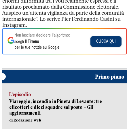
enormi difformità tra i voti realmente espressi e il
risultato proclamato dalla Commissione elettorale.
Auspico un'attenta vigilanza da parte della comunità
internazionale”. Lo scrive Pier Ferdinando Casini su
Instagram.
Non lasciare decidere l'algoritmo:
CLICCA QUI
scegli
Il Tirreno
per le tue notizie su Google
Primo piano
L’episodio
Viareggio, incendio in Pineta di Levante: tre
elicotteri e dieci squadre sul posto – Gli
aggiornamenti
di Redazione web