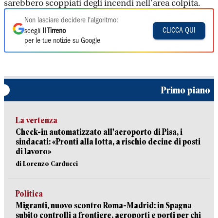
sarebbero scoppiati degli incendi nell'area colpita.
Non lasciare decidere l'algoritmo:
CLICCA QUI
scegli
Il Tirreno
per le tue notizie su Google
Primo piano
La vertenza
Check-in automatizzato all'aeroporto di Pisa, i
sindacati: «Pronti alla lotta, a rischio decine di posti
di lavoro»
di Lorenzo Carducci
Politica
Migranti, nuovo scontro Roma-Madrid: in Spagna
subito controlli a frontiere, aeroporti e porti per chi