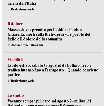
arriva dall’Italia
di Redazione web
Il dolore
Massa: chiesa gremita per l'addio a Paolo e
Graziella, morti sulla Rieti-Terni – Le parole del
figlio e il dolore della comunità
di Alessandro Tabarrani
Viabilità
Esodo estivo, sabato (8 agosto) da bollino nero e
traffico intenso fino a Ferragosto – Quando conviene
partire
di Redazione web
Lo studio
Vacanze sempre più care, ad agosto 24 milioni di
italiani restano a casa: avanza il fenomeno