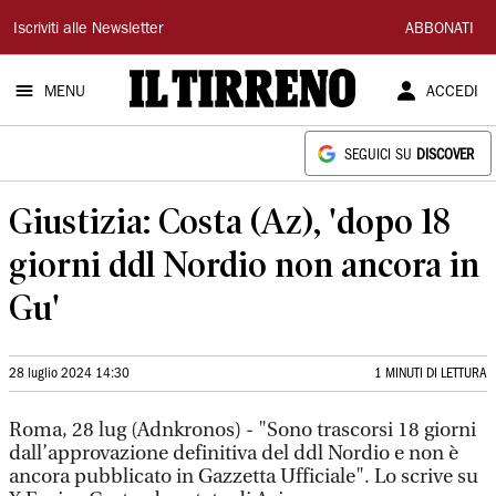
Il
Iscriviti alle Newsletter
ABBONATI
Tirreno
MENU
ACCEDI
SEGUICI SU
DISCOVER
Giustizia: Costa (Az), 'dopo 18
giorni ddl Nordio non ancora in
Gu'
28 luglio 2024 14:30
1 MINUTI DI LETTURA
Roma, 28 lug (Adnkronos) - "Sono trascorsi 18 giorni
dall’approvazione definitiva del ddl Nordio e non è
ancora pubblicato in Gazzetta Ufficiale". Lo scrive su