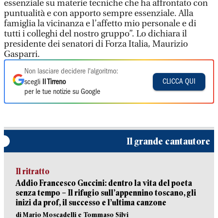
essenziale su materie tecniche che ha affrontato con
puntualità e con apporto sempre essenziale. Alla
famiglia la vicinanza e l’affetto mio personale e di
tutti i colleghi del nostro gruppo”. Lo dichiara il
presidente dei senatori di Forza Italia, Maurizio
Gasparri.
Non lasciare decidere l'algoritmo:
CLICCA QUI
scegli
Il Tirreno
per le tue notizie su Google
Il grande cantautore
Il ritratto
Addio Francesco Guccini: dentro la vita del poeta
senza tempo – Il rifugio sull’appennino toscano, gli
inizi da prof, il successo e l’ultima canzone
di Mario Moscadelli e Tommaso Silvi