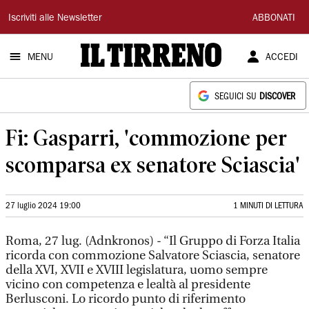
Il
Iscriviti alle Newsletter
ABBONATI
Tirreno
MENU
ACCEDI
SEGUICI SU
DISCOVER
Fi: Gasparri, 'commozione per
scomparsa ex senatore Sciascia'
27 luglio 2024 19:00
1 MINUTI DI LETTURA
Roma, 27 lug. (Adnkronos) - “Il Gruppo di Forza Italia
ricorda con commozione Salvatore Sciascia, senatore
della XVI, XVII e XVIII legislatura, uomo sempre
vicino con competenza e lealtà al presidente
Berlusconi. Lo ricordo punto di riferimento