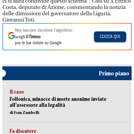
ci si allea condivide questo schema". Così su X Enrico
Costa, deputato di Azione, commentando la notizia
delle dimissioni del governatore della Liguria,
Giovanni Toti.
Non lasciare decidere l'algoritmo:
CLICCA QUI
scegli
Il Tirreno
per le tue notizie su Google
Primo piano
Il caso
Follonica, minacce di morte anonime inviate
all’assessore alla legalità
di Ivan Zambelli
Fa discutere