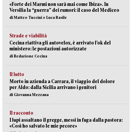
«Forte dei Marmi non sarà mai come Ibiza». In
Versilia la “guerra” dei rumori: il caso del Mediceo
di Matteo Tuccini e Luca Basile
Strade e viabilità
Cecina riattiva gli autovelox, è arrivato l’ok del
ministero: le postazioni autorizzate
di Redazione Cecina
Il lutto
Morto in azienda a Carrara, il viaggio del dolore
per Aldo: dalla Sicilia arrivano i genitori
di Giovanna Mezzana
Il racconto
I lupi assaltano il gregge, messi in fuga dalla pastora:
«Così ho salvato le mie pecore»