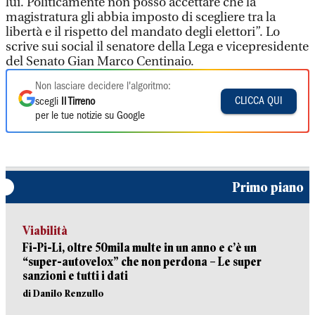
lui. Politicamente non posso accettare che la
magistratura gli abbia imposto di scegliere tra la
libertà e il rispetto del mandato degli elettori”. Lo
scrive sui social il senatore della Lega e vicepresidente
del Senato Gian Marco Centinaio.
Non lasciare decidere l'algoritmo:
CLICCA QUI
scegli
Il Tirreno
per le tue notizie su Google
Primo piano
Viabilità
Fi-Pi-Li, oltre 50mila multe in un anno e c’è un
“super-autovelox” che non perdona – Le super
sanzioni e tutti i dati
di Danilo Renzullo