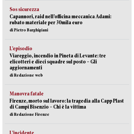
Sos sicurezza
Capannori, raid nell’officina meccanica Adami:
rubato materiale per 30mila euro
di Pietro Barghigiani
L’episodio
Viareggio, incendio in Pineta di Levante: tre
elicotteri e dieci squadre sul posto – Gli
aggiornamenti
di Redazione web
Manovra fatale
Firenze, morto sul lavoro: la tragedia alla Capp Plast
di Campi Bisenzio – Chi è la vittima
di Redazione Firenze
L’incidente