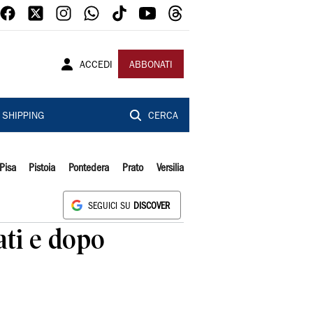
ACCEDI
ABBONATI
SHIPPING
CERCA
Pisa
Pistoia
Pontedera
Prato
Versilia
SEGUICI SU
DISCOVER
ati e dopo