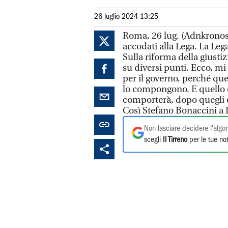
26 luglio 2024 13:25
Roma, 26 lug. (Adnkronos)
accodati alla Lega. La Leg
Sulla riforma della giusti
su diversi punti. Ecco, m
per il governo, perché que
lo compongono. E quello c
comporterà, dopo quegli esi
Così Stefano Bonaccini a L
Non lasciare decidere l'algor
scegli
Il Tirreno
per le tue not