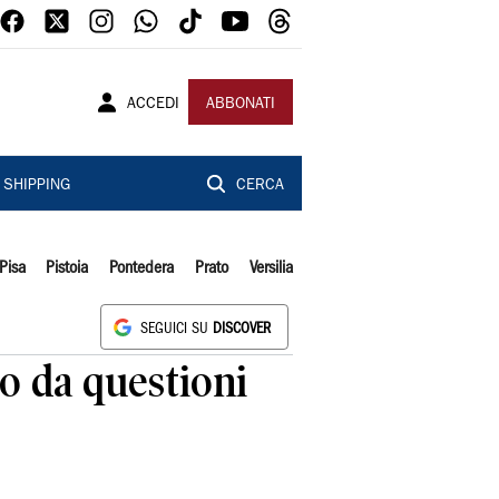
ACCEDI
ABBONATI
SHIPPING
CERCA
Pisa
Pistoia
Pontedera
Prato
Versilia
SEGUICI SU
DISCOVER
mo da questioni