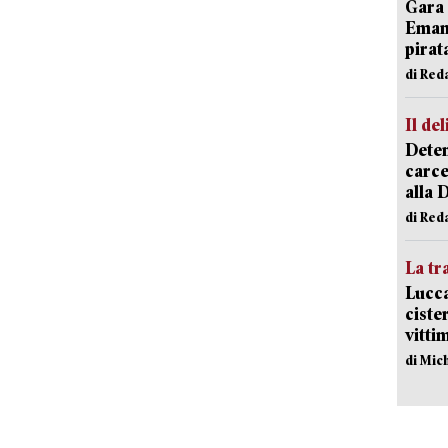
Gara 
Emanu
pirat
di Red
Il del
Deten
carce
alla 
di Red
La tr
Lucca
ciste
vitti
di Mic