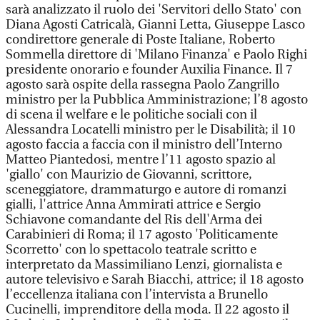
sarà analizzato il ruolo dei 'Servitori dello Stato' con
Diana Agosti Catricalà, Gianni Letta, Giuseppe Lasco
condirettore generale di Poste Italiane, Roberto
Sommella direttore di 'Milano Finanza' e Paolo Righi
presidente onorario e founder Auxilia Finance. Il 7
agosto sarà ospite della rassegna Paolo Zangrillo
ministro per la Pubblica Amministrazione; l’8 agosto
di scena il welfare e le politiche sociali con il
Alessandra Locatelli ministro per le Disabilità; il 10
agosto faccia a faccia con il ministro dell’Interno
Matteo Piantedosi, mentre l’11 agosto spazio al
'giallo' con Maurizio de Giovanni, scrittore,
sceneggiatore, drammaturgo e autore di romanzi
gialli, l'attrice Anna Ammirati attrice e Sergio
Schiavone comandante del Ris dell'Arma dei
Carabinieri di Roma; il 17 agosto 'Politicamente
Scorretto' con lo spettacolo teatrale scritto e
interpretato da Massimiliano Lenzi, giornalista e
autore televisivo e Sarah Biacchi, attrice; il 18 agosto
l’eccellenza italiana con l’intervista a Brunello
Cucinelli, imprenditore della moda. Il 22 agosto il