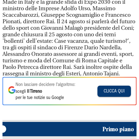
Made in Italy e la grande sfida di Expo 2030 con il
ministro delle Imprese Adolfo Urso, Massimo
Scaccabarozzi, Giuseppe Scognamiglio e Francesco
Pionati, direttore Rai. Il 24 agosto si parlerà del futuro
dello sport con Giovanni Malagò presidente del Coni;
grande chiusura il 25 agosto con uno dei temi
'bollenti' dell’estate: Case vacanza, quale turismo?',
tra gli ospiti il sindaco di Firenze Dario Nardella,
Alessandro Onorato assessore ai grandi eventi, sport,
turismo e moda del Comune di Roma Capitale e
Paolo Petrecca direttore Rai. Sarà inoltre ospite della
rassegna il ministro degli Esteri, Antonio Tajani.
Non lasciare decidere l'algoritmo:
CLICCA QUI
scegli
Il Tirreno
per le tue notizie su Google
Primo piano