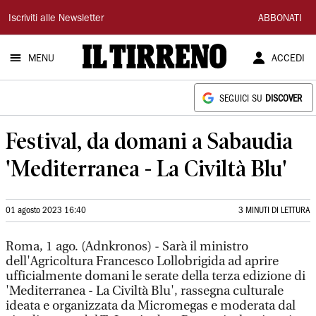
Il
Iscriviti alle Newsletter
ABBONATI
Tirreno
MENU
ACCEDI
SEGUICI SU
DISCOVER
Festival, da domani a Sabaudia
'Mediterranea - La Civiltà Blu'
01 agosto 2023 16:40
3 MINUTI DI LETTURA
Roma, 1 ago. (Adnkronos) - Sarà il ministro
dell'Agricoltura Francesco Lollobrigida ad aprire
ufficialmente domani le serate della terza edizione di
'Mediterranea - La Civiltà Blu', rassegna culturale
ideata e organizzata da Micromegas e moderata dal