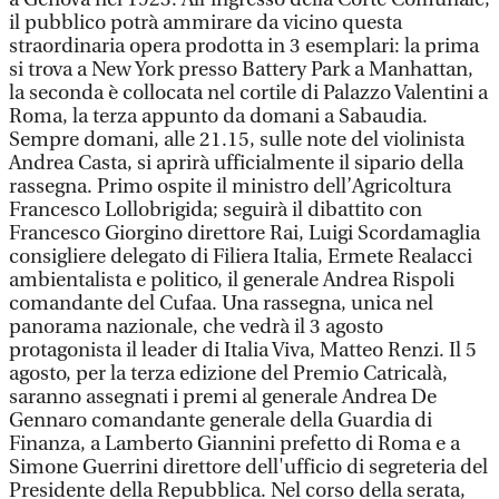
il pubblico potrà ammirare da vicino questa
straordinaria opera prodotta in 3 esemplari: la prima
si trova a New York presso Battery Park a Manhattan,
la seconda è collocata nel cortile di Palazzo Valentini a
Roma, la terza appunto da domani a Sabaudia.
Sempre domani, alle 21.15, sulle note del violinista
Andrea Casta, si aprirà ufficialmente il sipario della
rassegna. Primo ospite il ministro dell’Agricoltura
Francesco Lollobrigida; seguirà il dibattito con
Francesco Giorgino direttore Rai, Luigi Scordamaglia
consigliere delegato di Filiera Italia, Ermete Realacci
ambientalista e politico, il generale Andrea Rispoli
comandante del Cufaa. Una rassegna, unica nel
panorama nazionale, che vedrà il 3 agosto
protagonista il leader di Italia Viva, Matteo Renzi. Il 5
agosto, per la terza edizione del Premio Catricalà,
saranno assegnati i premi al generale Andrea De
Gennaro comandante generale della Guardia di
Finanza, a Lamberto Giannini prefetto di Roma e a
Simone Guerrini direttore dell'ufficio di segreteria del
Presidente della Repubblica. Nel corso della serata,