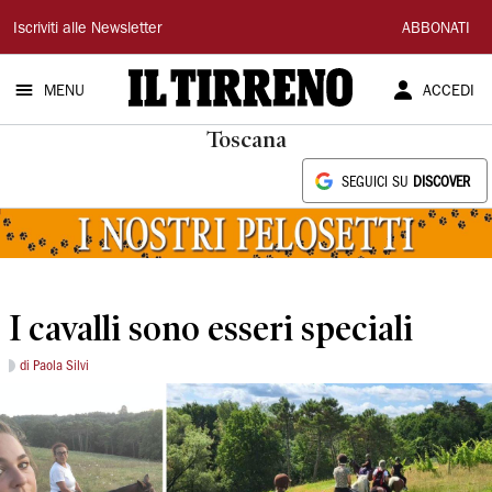
Il
Iscriviti alle Newsletter
ABBONATI
Tirreno
MENU
ACCEDI
Toscana
SEGUICI SU
DISCOVER
I cavalli sono esseri speciali
di Paola Silvi