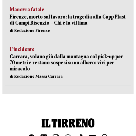
Manovra fatale
Firenze, morto sul lavoro: la tragedia alla Capp Plast
di Campi Bisenzio – Chi è la vittima
di Redazione Firenze
L’incidente
Carrara, volano giù dalla montagna col pick-up per
70 metri e restano sospesi su un albero: vivi per
miracolo
di Redazione Massa Carrara