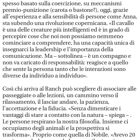
spesso basato sulla coercizione, su meccanismi
premio-punizione (carota o bastone?), oggi, grazie
all’esperienza e alla sensibilità di persone come Anna,
sta subendo una rivoluzione copernicana. «Il cavallo
è una delle creature più intelligenti ed è in grado di
percepire cose che noi non possiamo nemmeno
cominciare a comprendere, ha una capacità unica di
insegnarci la leadership e l’importanza della
comunicazione. Ma – sottolinea – è un compagno e
non va caricato di responsabilità: reagisce a quello
che sente la persona tanto che le interazioni sono
diverse da individuo a individuo».
Così chi arriva al Ranch può scegliere di associare alle
passeggiate o alle lezioni, un cammino verso il
rilassamento, il lasciar andare, la pazienza,
l’accettazione e la fiducia. «Senza dimenticare i
vantaggi di stare a contatto con la natura – spiega – .
Le persone respirano la nostra filosofia. Insieme ci
occupiamo degli animali e la prospettiva si
trasforma». Proprio come quella di Nobile. «Avevo 20