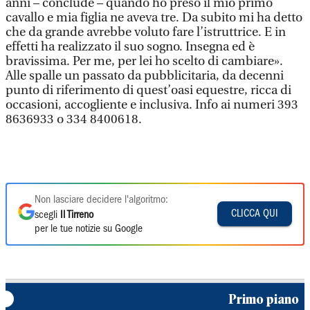
anni – conclude – quando ho preso il mio primo
cavallo e mia figlia ne aveva tre. Da subito mi ha detto
che da grande avrebbe voluto fare l’istruttrice. E in
effetti ha realizzato il suo sogno. Insegna ed è
bravissima. Per me, per lei ho scelto di cambiare».
Alle spalle un passato da pubblicitaria, da decenni
punto di riferimento di quest’oasi equestre, ricca di
occasioni, accogliente e inclusiva. Info ai numeri 393
8636933 o 334 8400618.
Non lasciare decidere l'algoritmo:
CLICCA QUI
scegli
Il Tirreno
per le tue notizie su Google
Primo piano