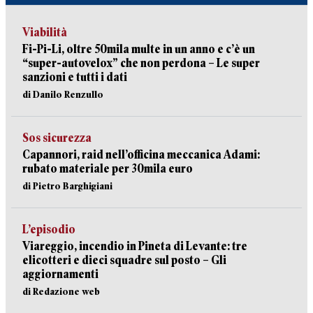
Viabilità
Fi-Pi-Li, oltre 50mila multe in un anno e c’è un
“super-autovelox” che non perdona – Le super
sanzioni e tutti i dati
di Danilo Renzullo
Sos sicurezza
Capannori, raid nell’officina meccanica Adami:
rubato materiale per 30mila euro
di Pietro Barghigiani
L’episodio
Viareggio, incendio in Pineta di Levante: tre
elicotteri e dieci squadre sul posto – Gli
aggiornamenti
di Redazione web