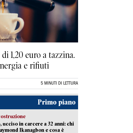
di 1,20 euro a tazzina.
ergia e rifiuti
5 MINUTI DI LETTURA
Primo piano
costruzione
, ucciso in carcere a 32 anni: chi
Raymond Ikanagbon e cosa è