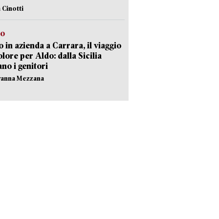
 Cinotti
to
 in azienda a Carrara, il viaggio
olore per Aldo: dalla Sicilia
ano i genitori
vanna Mezzana