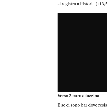
si registra a Pistoria (+13,
Verso 2 euro a tazzina
E se ci sono bar dove resi