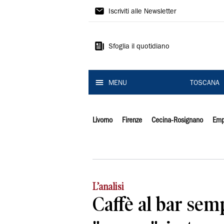
Il
Iscriviti alle Newsletter
Tirreno
Sfoglia il quotidiano
MENU
TOSCANA
Livorno
Firenze
Cecina-Rosignano
Emp
L’analisi
Caffè al bar sem