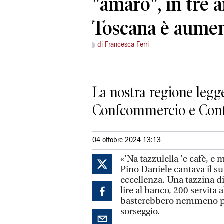
"amaro", in tre a
Toscana è aumen
di Francesca Ferri
La nostra regione legge
Confcommercio e Confes
04 ottobre 2024 13:13
«’Na tazzulella ’e cafè, e
Pino Daniele cantava il suo
eccellenza. Una tazzina di
lire al banco, 200 servita 
basterebbero nemmeno per
sorseggio.