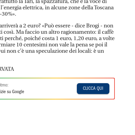
ttutto la Tari, la spazzatura, che è la voce di
’energia elettrica, in alcune zone della Toscana
0-30%».
 arriverà a 2 euro? «Può essere - dice Brogi - non
ti così. Ma faccio un altro ragionamento: il caffè
ati perché, poiché costa 1 euro, 1,20 euro, a volte
rmiare 10 centesimi non vale la pena se poi il
ui non c’è una speculazione dei locali: è un
RVATA
itmo:
CLICCA QUI
izie su Google