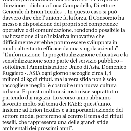
direzione – dichiara Luca Campadello, Direttore
Generale di Erion Textiles -. In questo caso si può
davvero dire che l’unione fa la forza. Il Consorzio ha
messo a disposizione dei propri soci competenze
operative e di comunicazione, rendendo possibile la
realizzazione di un’iniziativa innovativa che
difficilmente avrebbe potuto essere sviluppata in
modo altrettanto efficace da una singola azienda”.
“L’informazione, la progettualizzazione educativa e la
sensibilizzazione sono parte del servizio pubblico –
sottolinea l’Amministratore Unico di Asia, Domenico
Ruggiero -. ASIA ogni giorno raccoglie circa 1,4
milioni di kg di rifiuti, ma la vera sfida non è solo
raccogliere meglio: è costruire una nuova cultura
urbana. E questa cultura si costruisce soprattutto
partendo dai ragazzi. Lo scorso anno abbiamo
lavorato molto sul tema dei RAEE; quest’anno,
insieme ad Erion Textiles e a importanti aziende del
settore moda, porteremo al centro il tema dei rifiuti
tessili, che rappresenta una delle grandi sfide
ambientali dei prossimi anni”.