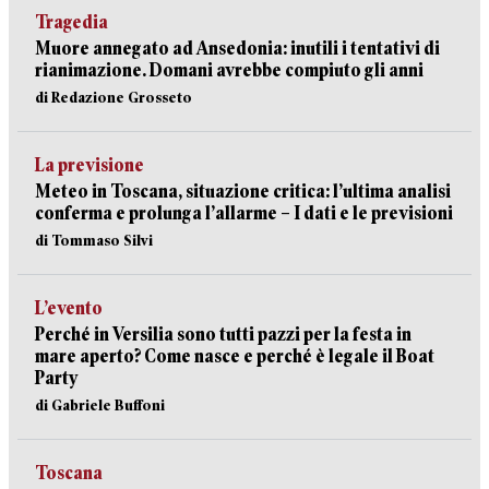
Tragedia
Muore annegato ad Ansedonia: inutili i tentativi di
rianimazione. Domani avrebbe compiuto gli anni
di Redazione Grosseto
La previsione
Meteo in Toscana, situazione critica: l’ultima analisi
conferma e prolunga l’allarme – I dati e le previsioni
di Tommaso Silvi
L’evento
Perché in Versilia sono tutti pazzi per la festa in
mare aperto? Come nasce e perché è legale il Boat
Party
di Gabriele Buffoni
Toscana