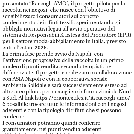
presentato “Raccogli-AMO”, il progetto pilota per la
raccolta nei negozi, che nasce con l’obiettivo di
sensibilizzare i consumatori sul corretto
conferimento dei rifiuti tessili, sperimentando gli
obblighi normativi legati all’avvio operativo del
sistema di Responsabilità Estesa del Produttore (EPR)
per il settore moda-abbigliamento in Italia, previsto
entro l’estate 2026.
La prima fase prende avvio da Napoli, con
l’attivazione progressiva della raccolta in un primo
nucleo di punti vendita, secondo tempistiche
differenziate. Il progetto è realizzato in collaborazione
con ASIA Napoli e con la cooperativa sociale
Ambiente Solidale e sarà successivamente esteso ad
altre aree pilota, per raccogliere informazioni da Nord
a Sud. Al link https://eriontextiles.it/it/raccogli-amo/
è possibile trovare tutte le informazioni con i negozi
aderenti e con la tipologia di rifiuti che si possono
conferire.
I consumatori potranno quindi conferire
gratuitamente, nei punti vendita aderenti