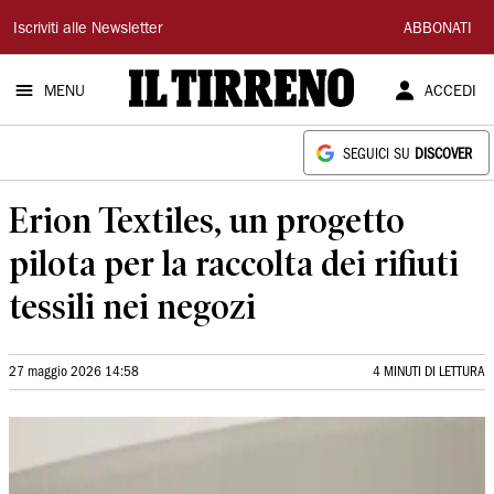
Il
Iscriviti alle Newsletter
ABBONATI
Tirreno
MENU
ACCEDI
SEGUICI SU
DISCOVER
Erion Textiles, un progetto
pilota per la raccolta dei rifiuti
tessili nei negozi
27 maggio 2026 14:58
4 MINUTI DI LETTURA