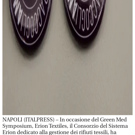
NAPOLI (ITALPRESS) – In occasione del Green Med
Symposium, Erion Textiles, il Consorzio del Sistema
Erion dedicato alla gestione dei rifiuti tessili, ha