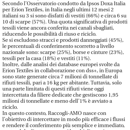
Secondo l’Osservatorio condotto da Ipsos Doxa Italia
per Erion Textiles, in Italia negli ultimi 12 mesi 2
italiani su 3 si sono disfatti di vestiti (66%) e circa 6 su
10 di scarpe (57%). Una quota significativa di prodotti
tessili viene ancora conferita nei canali sbagliati,
riducendo le possibilità di riuso e riciclo.
Se si escludono stracci e prodotti danneggiati (45%),
le percentuali di conferimento scorretto a livello
nazionale sono: scarpe (25%), borse e cinture (23%),
tessili per la casa (18%) e vestiti (11%).
Inoltre, dalle analisi dei database europei svolte da
Erion Textiles in collaborazione con dss+, in Europa
sono state generate circa 7 milioni di tonnellate di
rifiuti tessili, pari a 16 kg per abitante. Tuttavia, solo
una parte limitata di questi rifiuti viene oggi
intercettata da filiere dedicate che gestiscono 1,95
milioni di tonnellate e meno dell’1% è avviato a
riciclo.
In questo contesto, Raccogli-AMO nasce con
l’obiettivo di intercettare in modo più efficace i flussi
e rendere il conferimento più semplice e immediato,