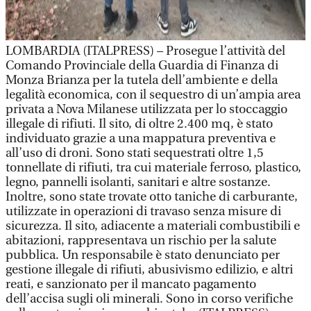
LOMBARDIA (ITALPRESS) – Prosegue l’attività del
Comando Provinciale della Guardia di Finanza di
Monza Brianza per la tutela dell’ambiente e della
legalità economica, con il sequestro di un’ampia area
privata a Nova Milanese utilizzata per lo stoccaggio
illegale di rifiuti. Il sito, di oltre 2.400 mq, è stato
individuato grazie a una mappatura preventiva e
all’uso di droni. Sono stati sequestrati oltre 1,5
tonnellate di rifiuti, tra cui materiale ferroso, plastico,
legno, pannelli isolanti, sanitari e altre sostanze.
Inoltre, sono state trovate otto taniche di carburante,
utilizzate in operazioni di travaso senza misure di
sicurezza. Il sito, adiacente a materiali combustibili e
abitazioni, rappresentava un rischio per la salute
pubblica. Un responsabile è stato denunciato per
gestione illegale di rifiuti, abusivismo edilizio, e altri
reati, e sanzionato per il mancato pagamento
dell’accisa sugli oli minerali. Sono in corso verifiche