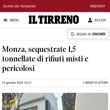
Il
Iscriviti alle Newsletter
ABBONATI
Tirreno
MENU
ACCEDI
SEGUICI SU
DISCOVER
Monza, sequestrate 1,5
tonnellate di rifiuti misti e
pericolosi
31 gennaio 2025 10:17
1 MINUTI DI LETTURA