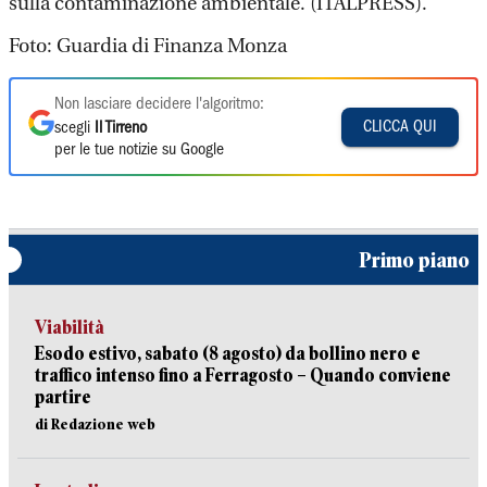
sulla contaminazione ambientale. (ITALPRESS).
Foto: Guardia di Finanza Monza
Non lasciare decidere l'algoritmo:
CLICCA QUI
scegli
Il Tirreno
per le tue notizie su Google
Primo piano
Viabilità
Esodo estivo, sabato (8 agosto) da bollino nero e
traffico intenso fino a Ferragosto – Quando conviene
partire
di Redazione web