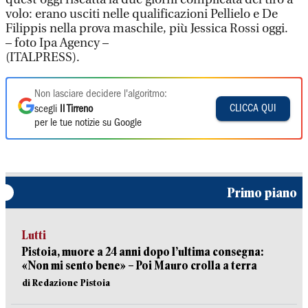
volo: erano usciti nelle qualificazioni Pellielo e De
Filippis nella prova maschile, più Jessica Rossi oggi.
– foto Ipa Agency –
(ITALPRESS).
Non lasciare decidere l'algoritmo:
CLICCA QUI
scegli
Il Tirreno
per le tue notizie su Google
Primo piano
Lutti
Pistoia, muore a 24 anni dopo l’ultima consegna:
«Non mi sento bene» – Poi Mauro crolla a terra
di Redazione Pistoia