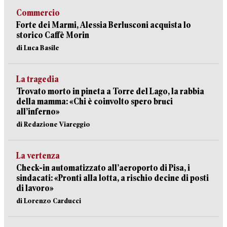
Commercio
Forte dei Marmi, Alessia Berlusconi acquista lo
storico Caffè Morin
di Luca Basile
La tragedia
Trovato morto in pineta a Torre del Lago, la rabbia
della mamma: «Chi è coinvolto spero bruci
all’inferno»
di Redazione Viareggio
La vertenza
Check-in automatizzato all’aeroporto di Pisa, i
sindacati: «Pronti alla lotta, a rischio decine di posti
di lavoro»
di Lorenzo Carducci