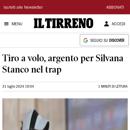
Il
Iscriviti alle Newsletter
ABBONATI
Tirreno
MENU
ACCEDI
SEGUICI SU
DISCOVER
Tiro a volo, argento per Silvana
Stanco nel trap
31 luglio 2024 19:04
1 MINUTI DI LETTURA