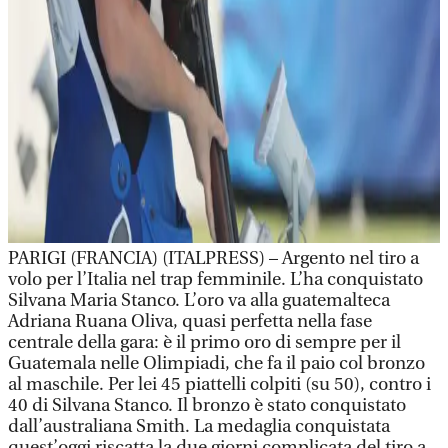
PARIGI (FRANCIA) (ITALPRESS) – Argento nel tiro a
volo per l’Italia nel trap femminile. L’ha conquistato
Silvana Maria Stanco. L’oro va alla guatemalteca
Adriana Ruana Oliva, quasi perfetta nella fase
centrale della gara: è il primo oro di sempre per il
Guatemala nelle Olimpiadi, che fa il paio col bronzo
al maschile. Per lei 45 piattelli colpiti (su 50), contro i
40 di Silvana Stanco. Il bronzo è stato conquistato
dall’australiana Smith. La medaglia conquistata
quest’oggi riscatta la due giorni complicata del tiro a