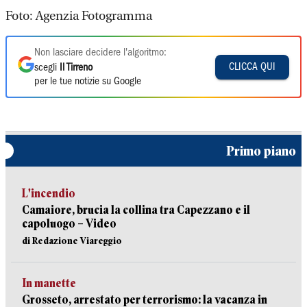
Foto: Agenzia Fotogramma
Non lasciare decidere l'algoritmo:
CLICCA QUI
scegli
Il Tirreno
per le tue notizie su Google
Primo piano
L'incendio
Camaiore, brucia la collina tra Capezzano e il
capoluogo – Video
di Redazione Viareggio
In manette
Grosseto, arrestato per terrorismo: la vacanza in