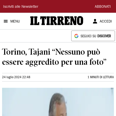
Il
Iscriviti alle Newsletter
ABBONATI
Tirreno
MENU
ACCEDI
SEGUICI SU
DISCOVER
Torino, Tajani “Nessuno può
essere aggredito per una foto”
24 luglio 2024 22:48
1 MINUTI DI LETTURA