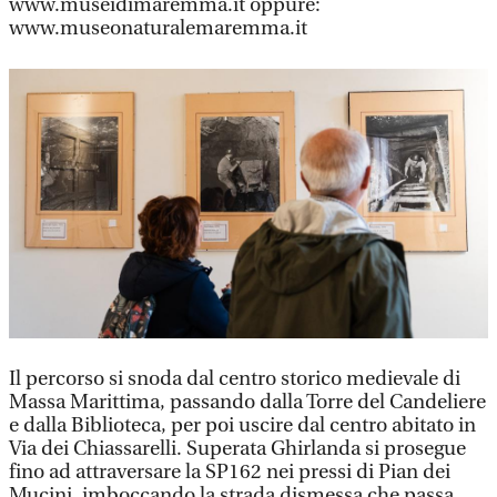
www.museidimaremma.it oppure:
www.museonaturalemaremma.it
Il percorso si snoda dal centro storico medievale di
Massa Marittima, passando dalla Torre del Candeliere
e dalla Biblioteca, per poi uscire dal centro abitato in
Via dei Chiassarelli. Superata Ghirlanda si prosegue
fino ad attraversare la SP162 nei pressi di Pian dei
Mucini, imboccando la strada dismessa che passa