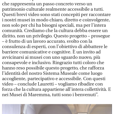
che rappresenta un passo concreto verso un
patrimonio culturale realmente accessibile a tutti.
Questi brevi video sono stati concepiti per raccontare
i nostri musei in modo chiaro, diretto e coinvolgente,
non solo per chi ha bisogni speciali, ma per l’intera
comunità. Crediamo che la cultura debba essere un
diritto, non un privilegio. Questo progetto – prosegue
– è frutto di un lavoro accurato, svolto con la
consulenza di esperti, con l’obiettivo di abbattere le
barriere comunicative e cognitive. È un invito ad
avvicinarsi ai musei con uno sguardo nuovo, più
consapevole e inclusivo. Ringrazio tutti coloro che
hanno reso possibile questo progetto, che rafforza
l’identità del nostro Sistema Museale come luogo
accogliente, partecipativo e accessibile. Con questi
video – conclude Lauretti – vogliamo ribadire con
forza che la cultura appartiene all'intera collettività. E
nei Musei di Maremma, tutti sono i benvenuti”.