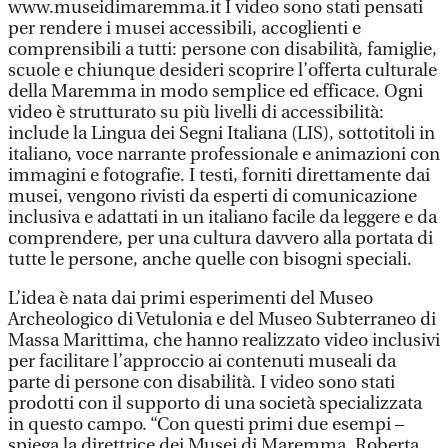
www.museidimaremma.it I video sono stati pensati
per rendere i musei accessibili, accoglienti e
comprensibili a tutti: persone con disabilità, famiglie,
scuole e chiunque desideri scoprire l’offerta culturale
della Maremma in modo semplice ed efficace. Ogni
video è strutturato su più livelli di accessibilità:
include la Lingua dei Segni Italiana (LIS), sottotitoli in
italiano, voce narrante professionale e animazioni con
immagini e fotografie. I testi, forniti direttamente dai
musei, vengono rivisti da esperti di comunicazione
inclusiva e adattati in un italiano facile da leggere e da
comprendere, per una cultura davvero alla portata di
tutte le persone, anche quelle con bisogni speciali.
L’idea è nata dai primi esperimenti del Museo
Archeologico di Vetulonia e del Museo Subterraneo di
Massa Marittima, che hanno realizzato video inclusivi
per facilitare l’approccio ai contenuti museali da
parte di persone con disabilità. I video sono stati
prodotti con il supporto di una società specializzata
in questo campo. “Con questi primi due esempi –
spiega la direttrice dei Musei di Maremma, Roberta