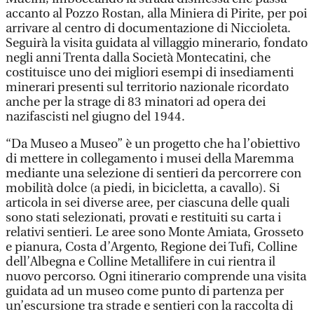
accanto al Pozzo Rostan, alla Miniera di Pirite, per poi
arrivare al centro di documentazione di Niccioleta.
Seguirà la visita guidata al villaggio minerario, fondato
negli anni Trenta dalla Società Montecatini, che
costituisce uno dei migliori esempi di insediamenti
minerari presenti sul territorio nazionale ricordato
anche per la strage di 83 minatori ad opera dei
nazifascisti nel giugno del 1944.
“Da Museo a Museo” è un progetto che ha l’obiettivo
di mettere in collegamento i musei della Maremma
mediante una selezione di sentieri da percorrere con
mobilità dolce (a piedi, in bicicletta, a cavallo). Si
articola in sei diverse aree, per ciascuna delle quali
sono stati selezionati, provati e restituiti su carta i
relativi sentieri. Le aree sono Monte Amiata, Grosseto
e pianura, Costa d’Argento, Regione dei Tufi, Colline
dell’Albegna e Colline Metallifere in cui rientra il
nuovo percorso. Ogni itinerario comprende una visita
guidata ad un museo come punto di partenza per
un’escursione tra strade e sentieri con la raccolta di