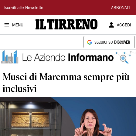
Il
Iscriviti alle Newsletter
ABBONATI
Tirreno
MENU
ACCEDI
SEGUICI SU
DISCOVER
Musei di Maremma sempre più
inclusivi