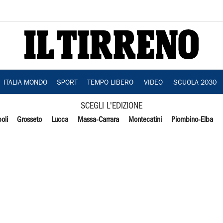
ITALIA MONDO
SPORT
TEMPO LIBERO
VIDEO
SCUOLA 2030
SCEGLI L'EDIZIONE
oli
Grosseto
Lucca
Massa-Carrara
Montecatini
Piombino-Elba