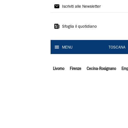
Il
Iscriviti alle Newsletter
Tirreno
Sfoglia il quotidiano
MENU
TOSCANA
Livorno
Firenze
Cecina-Rosignano
Emp