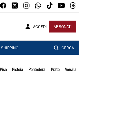
ACCEDI
ABBONATI
SHIPPING
CERCA
Pisa
Pistoia
Pontedera
Prato
Versilia