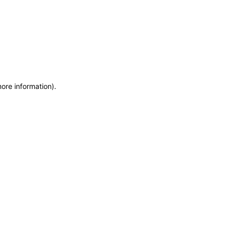
more information)
.