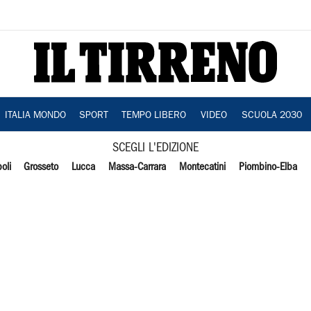
ITALIA MONDO
SPORT
TEMPO LIBERO
VIDEO
SCUOLA 2030
SCEGLI L'EDIZIONE
oli
Grosseto
Lucca
Massa-Carrara
Montecatini
Piombino-Elba