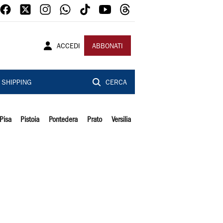
ACCEDI
ABBONATI
SHIPPING
CERCA
Pisa
Pistoia
Pontedera
Prato
Versilia