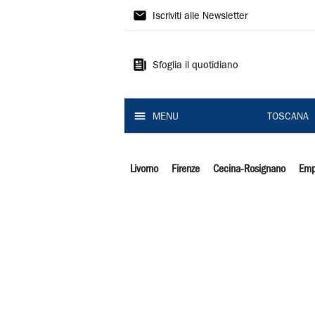
Il
Iscriviti alle Newsletter
Tirreno
Sfoglia il quotidiano
MENU
TOSCANA
Livorno
Firenze
Cecina-Rosignano
Emp