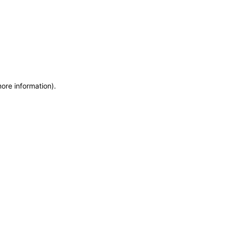
more information)
.