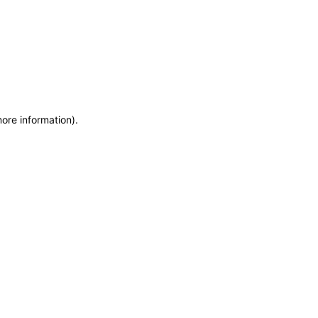
more information)
.