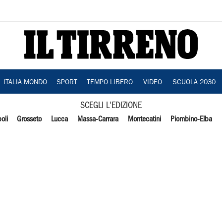
ITALIA MONDO
SPORT
TEMPO LIBERO
VIDEO
SCUOLA 2030
SCEGLI L'EDIZIONE
oli
Grosseto
Lucca
Massa-Carrara
Montecatini
Piombino-Elba