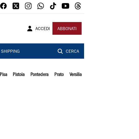
ACCEDI
ABBONATI
SHIPPING
CERCA
Pisa
Pistoia
Pontedera
Prato
Versilia