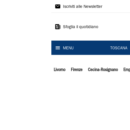
Il
Iscriviti alle Newsletter
Tirreno
Sfoglia il quotidiano
MENU
TOSCANA
Livorno
Firenze
Cecina-Rosignano
Emp