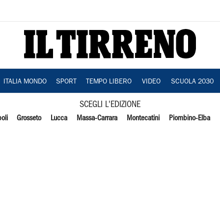
ITALIA MONDO
SPORT
TEMPO LIBERO
VIDEO
SCUOLA 2030
SCEGLI L'EDIZIONE
oli
Grosseto
Lucca
Massa-Carrara
Montecatini
Piombino-Elba