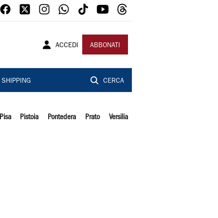
ACCEDI
ABBONATI
SHIPPING
CERCA
Pisa
Pistoia
Pontedera
Prato
Versilia