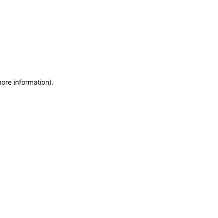
more information)
.