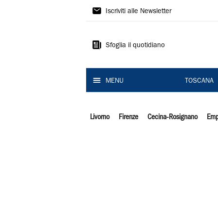
Il
Iscriviti alle Newsletter
Tirreno
Sfoglia il quotidiano
MENU
TOSCANA
Livorno
Firenze
Cecina-Rosignano
Emp