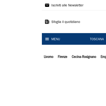
Il
Iscriviti alle Newsletter
Tirreno
Sfoglia il quotidiano
MENU
TOSCANA
Livorno
Firenze
Cecina-Rosignano
Emp