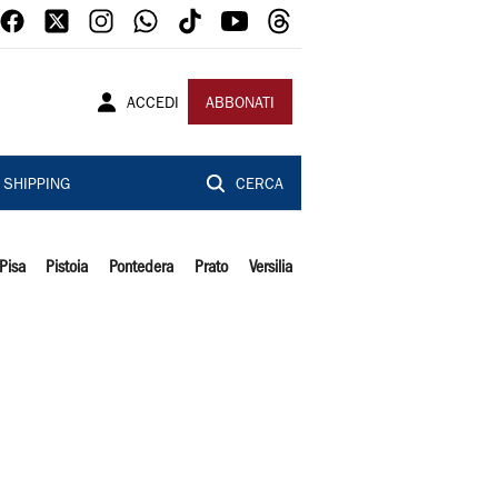
ACCEDI
ABBONATI
SHIPPING
CERCA
Pisa
Pistoia
Pontedera
Prato
Versilia