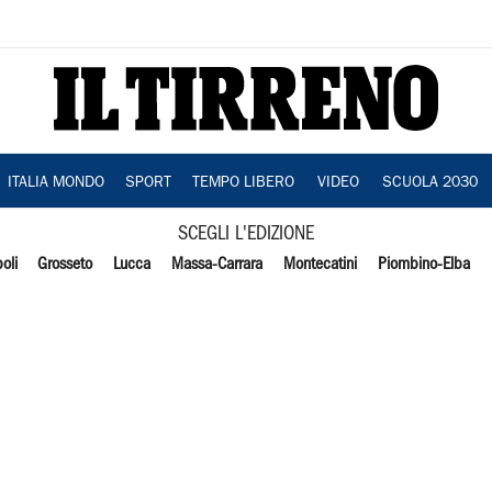
ITALIA MONDO
SPORT
TEMPO LIBERO
VIDEO
SCUOLA 2030
SCEGLI L'EDIZIONE
oli
Grosseto
Lucca
Massa-Carrara
Montecatini
Piombino-Elba