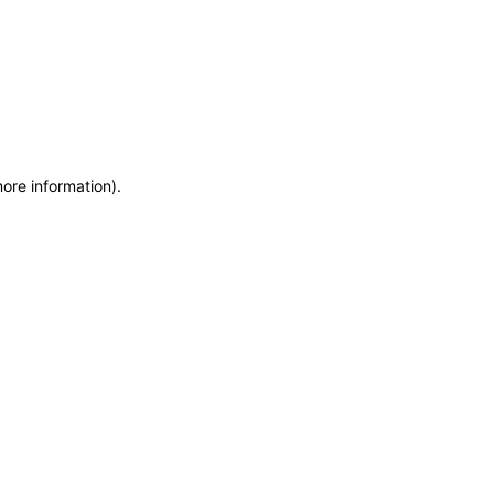
more information)
.