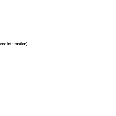
more information)
.