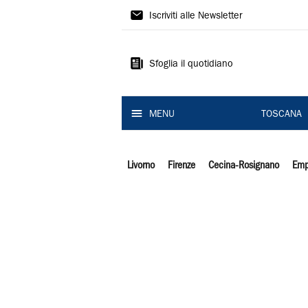
Il
Iscriviti alle Newsletter
Tirreno
Sfoglia il quotidiano
MENU
TOSCANA
Livorno
Firenze
Cecina-Rosignano
Emp