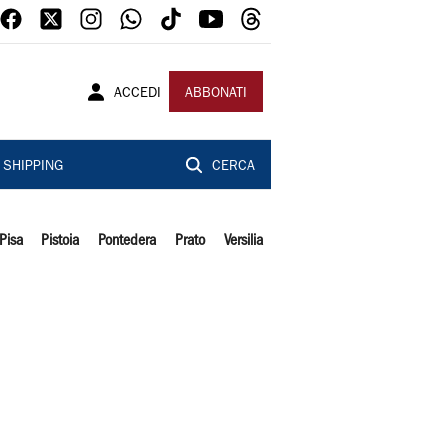
ACCEDI
ABBONATI
SHIPPING
CERCA
Pisa
Pistoia
Pontedera
Prato
Versilia