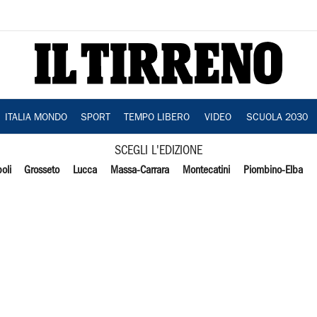
ITALIA MONDO
SPORT
TEMPO LIBERO
VIDEO
SCUOLA 2030
SCEGLI L'EDIZIONE
oli
Grosseto
Lucca
Massa-Carrara
Montecatini
Piombino-Elba