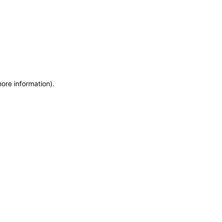
more information)
.