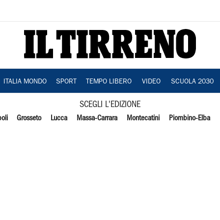
ITALIA MONDO
SPORT
TEMPO LIBERO
VIDEO
SCUOLA 2030
SCEGLI L'EDIZIONE
oli
Grosseto
Lucca
Massa-Carrara
Montecatini
Piombino-Elba