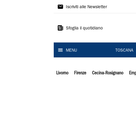
Il
Iscriviti alle Newsletter
Tirreno
Sfoglia il quotidiano
MENU
TOSCANA
Livorno
Firenze
Cecina-Rosignano
Emp