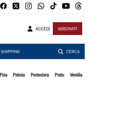
ACCEDI
ABBONATI
SHIPPING
CERCA
Pisa
Pistoia
Pontedera
Prato
Versilia