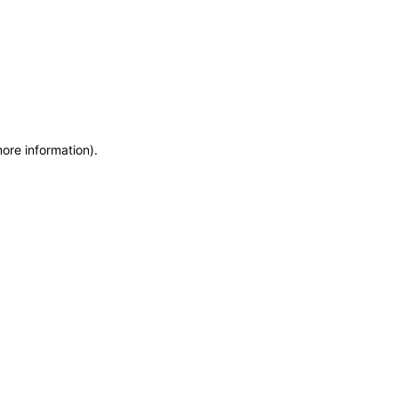
more information)
.