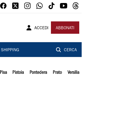
ACCEDI
ABBONATI
SHIPPING
CERCA
Pisa
Pistoia
Pontedera
Prato
Versilia