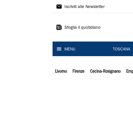
Il
Iscriviti alle Newsletter
Tirreno
Sfoglia il quotidiano
MENU
TOSCANA
Livorno
Firenze
Cecina-Rosignano
Emp