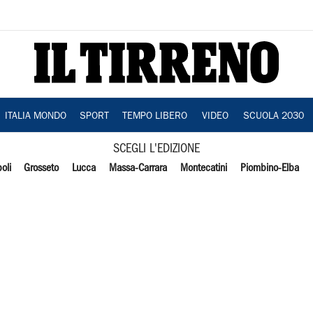
ITALIA MONDO
SPORT
TEMPO LIBERO
VIDEO
SCUOLA 2030
SCEGLI L'EDIZIONE
oli
Grosseto
Lucca
Massa-Carrara
Montecatini
Piombino-Elba